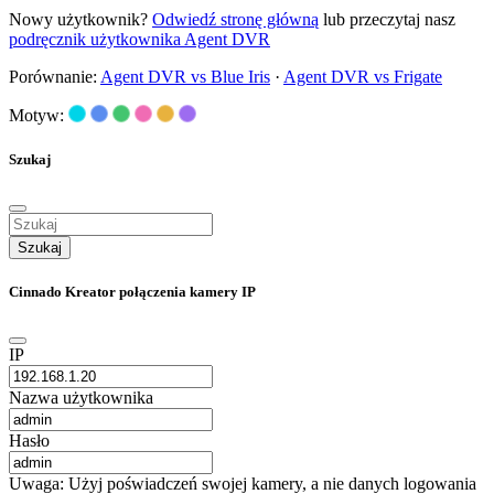
Nowy użytkownik?
Odwiedź stronę główną
lub przeczytaj nasz
podręcznik użytkownika Agent DVR
Porównanie:
Agent DVR vs Blue Iris
·
Agent DVR vs Frigate
Motyw:
Szukaj
Szukaj
Cinnado Kreator połączenia kamery IP
IP
Nazwa użytkownika
Hasło
Uwaga: Użyj poświadczeń swojej kamery, a nie danych logowania