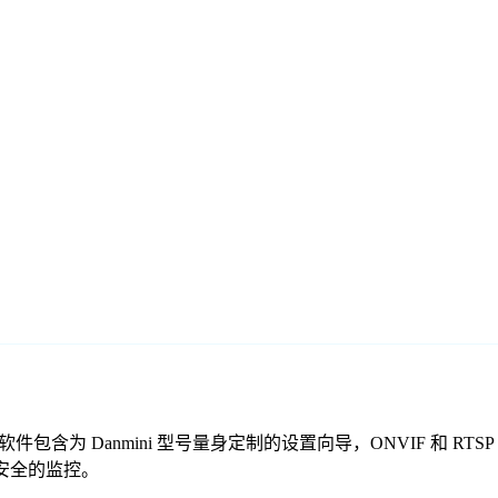
的免费监控软件包含为 Danmini 型号量身定制的设置向导，ONVIF
靠、安全的监控。