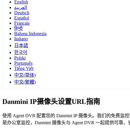
English
العربية
Deutsch
Español
Français
हिन्दी
Bahasa Indonesia
Italiano
日本語
한국어
Polski
Português
Tiếng Việt
中文(简体)
中文(繁體)
Danmini IP摄像头设置URL指南
使用 Agent DVR 配置您的 Danmini IP 摄像头。我们
是办公室监控，Danmini 摄像头与 Agent DVR 一起提供可