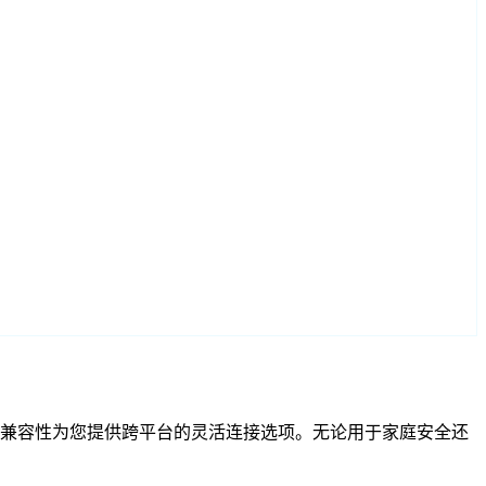
 和 RTSP 兼容性为您提供跨平台的灵活连接选项。无论用于家庭安全还