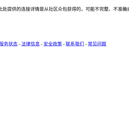
关联、联系或关系。此处提供的连接详情是从社区众包获得的，可能不完整
服务状态
-
法律信息
-
安全政策
-
联系我们
-
常见问题