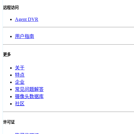
远程访问
Agent DVR
用户指南
更多
关于
特点
企业
常见问题解答
摄像头数据库
社区
许可证