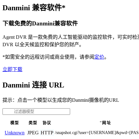
Danmini 兼容软件*
下载免费的Danmini兼容软件
Agent DVR 是一款免费的人工智能驱动的监控软件，可实
DVR 以全天候监控和保护您的财产。
*如需安全的远程访问或商业使用，请参阅
定价
。
立即下载
Danmini 连接 URL
提示：点击一个模型以生成您的Danmini摄像机的URL
模型
类型
协议
"网址
JPEG
HTTP
Unknown
/snapshot.cgi?user=[USERNAME]&pwd=[P