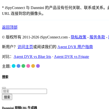
* iSpyConnect 与 Danmini 的产品没有任何
URL 连接到您的摄像头。
返回顶部
© 版权所有 2011-2026 iSpyConnect.com -
隐私政策
-
服务条款
-
新用户？
访问主页
或阅读我们的
Agent DVR 用户指南
对比：
Agent DVR vs Blue Iris
·
Agent DVR vs Frigate
主题:
搜索
搜索
Danmini 视频URL生成器