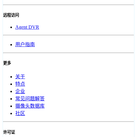
远程访问
Agent DVR
用户指南
更多
关于
特点
企业
常见问题解答
摄像头数据库
社区
许可证