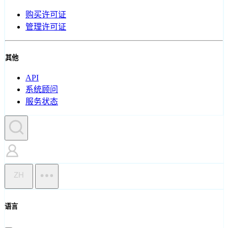
购买许可证
管理许可证
其他
API
系统顾问
服务状态
ZH
语言