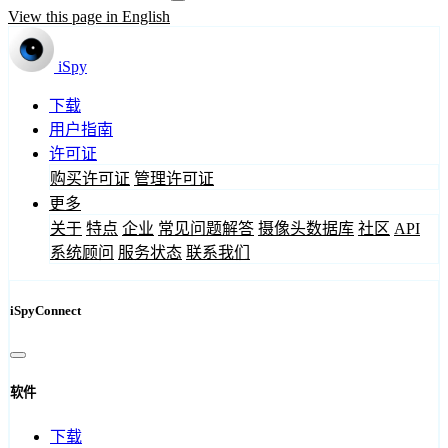
View this page in English
iSpy
下载
用户指南
许可证
购买许可证
管理许可证
更多
关于
特点
企业
常见问题解答
摄像头数据库
社区
API
系统顾问
服务状态
联系我们
iSpyConnect
软件
下载