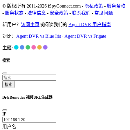
© 版权所有 2011-2026 iSpyConnect.com -
隐私政策
-
服务条款
-
服务状态
-
法律信息
-
安全政策
-
联系我们
-
常见问题
新用户？
访问主页
或阅读我们的
Agent DVR 用户指南
对比：
Agent DVR vs Blue Iris
·
Agent DVR vs Frigate
主题:
搜索
搜索
Drh Domotics 视频URL生成器
IP
用户名