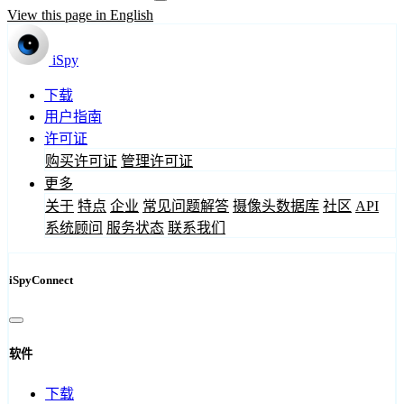
View this page in English
iSpy
下载
用户指南
许可证
购买许可证
管理许可证
更多
关于
特点
企业
常见问题解答
摄像头数据库
社区
API
系统顾问
服务状态
联系我们
iSpyConnect
软件
下载