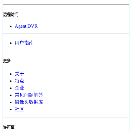
远程访问
Agent DVR
用户指南
更多
关于
特点
企业
常见问题解答
摄像头数据库
社区
许可证