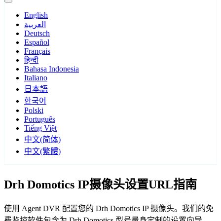
English
العربية
Deutsch
Español
Français
हिन्दी
Bahasa Indonesia
Italiano
日本語
한국어
Polski
Português
Tiếng Việt
中文(简体)
中文(繁體)
Drh Domotics IP摄像头设置URL指南
使用 Agent DVR 配置您的 Drh Domotics IP 摄像头。我们的免
费监控软件包含为 Drh Domotics 型号量身定制的设置向导，