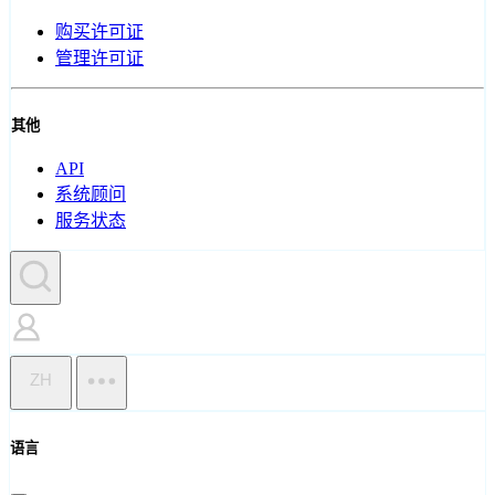
购买许可证
管理许可证
其他
API
系统顾问
服务状态
ZH
语言