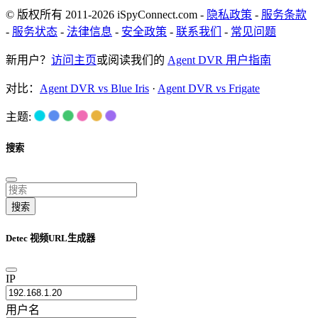
© 版权所有 2011-2026 iSpyConnect.com -
隐私政策
-
服务条款
-
服务状态
-
法律信息
-
安全政策
-
联系我们
-
常见问题
新用户？
访问主页
或阅读我们的
Agent DVR 用户指南
对比：
Agent DVR vs Blue Iris
·
Agent DVR vs Frigate
主题:
搜索
搜索
Detec 视频URL生成器
IP
用户名