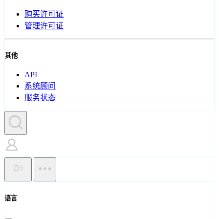
购买许可证
管理许可证
其他
API
系统顾问
服务状态
ZH
语言