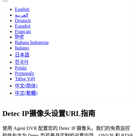
English
العربية
Deutsch
Español
Français
हिन्दी
Bahasa Indonesia
Italiano
日本語
한국어
Polski
Português
Tiếng Việt
中文(简体)
中文(繁體)
Detec IP摄像头设置URL指南
使用 Agent DVR 配置您的 Detec IP 摄像头。我们的免费监控
软件包含为 Detec 型号量身定制的设置向导，ONVIF 和 RTSP