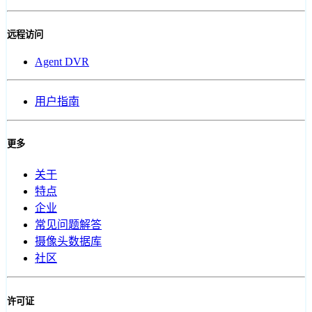
远程访问
Agent DVR
用户指南
更多
关于
特点
企业
常见问题解答
摄像头数据库
社区
许可证