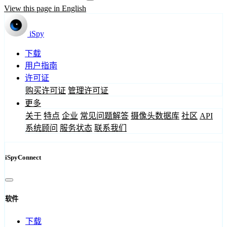
View this page in English
iSpy
下载
用户指南
许可证
购买许可证
管理许可证
更多
关于
特点
企业
常见问题解答
摄像头数据库
社区
API
系统顾问
服务状态
联系我们
iSpyConnect
软件
下载