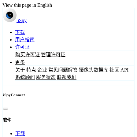
View this page in English
iSpy
下载
用户指南
许可证
购买许可证
管理许可证
更多
关于
特点
企业
常见问题解答
摄像头数据库
社区
API
系统顾问
服务状态
联系我们
iSpyConnect
软件
下载