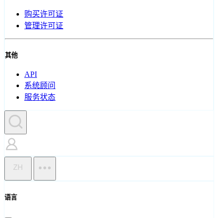
购买许可证
管理许可证
其他
API
系统顾问
服务状态
ZH
语言