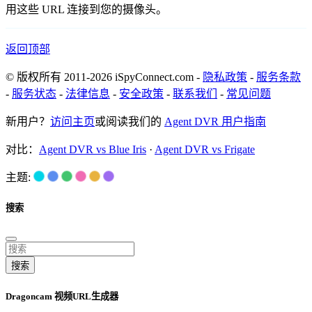
用这些 URL 连接到您的摄像头。
返回顶部
© 版权所有 2011-2026 iSpyConnect.com -
隐私政策
-
服务条款
-
服务状态
-
法律信息
-
安全政策
-
联系我们
-
常见问题
新用户？
访问主页
或阅读我们的
Agent DVR 用户指南
对比：
Agent DVR vs Blue Iris
·
Agent DVR vs Frigate
主题:
搜索
搜索
Dragoncam 视频URL生成器