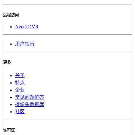
远程访问
Agent DVR
用户指南
更多
关于
特点
企业
常见问题解答
摄像头数据库
社区
许可证