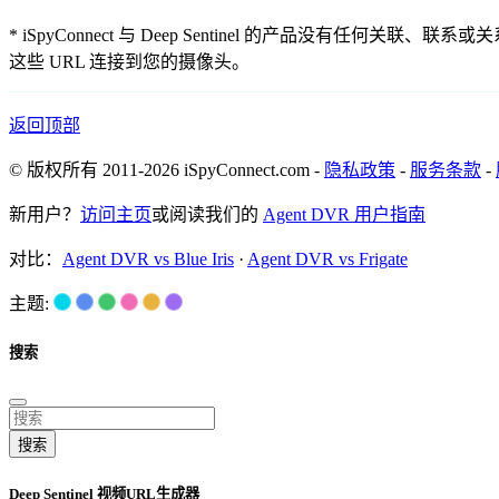
* iSpyConnect 与 Deep Sentinel 的产品
这些 URL 连接到您的摄像头。
返回顶部
© 版权所有 2011-2026 iSpyConnect.com -
隐私政策
-
服务条款
-
新用户？
访问主页
或阅读我们的
Agent DVR 用户指南
对比：
Agent DVR vs Blue Iris
·
Agent DVR vs Frigate
主题:
搜索
搜索
Deep Sentinel 视频URL生成器