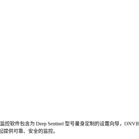
头。我们的免费监控软件包含为 Deep Sentinel 型号量身定制的设置向
VR 一起提供可靠、安全的监控。