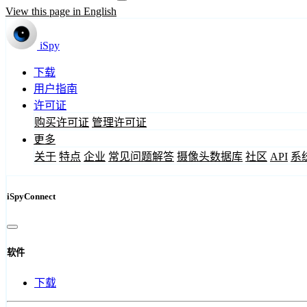
View this page in English
iSpy
下载
用户指南
许可证
购买许可证
管理许可证
更多
关于
特点
企业
常见问题解答
摄像头数据库
社区
API
系
iSpyConnect
软件
下载