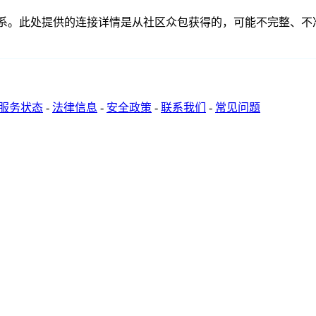
没有任何关联、联系或关系。此处提供的连接详情是从社区众包获得的，可
服务状态
-
法律信息
-
安全政策
-
联系我们
-
常见问题