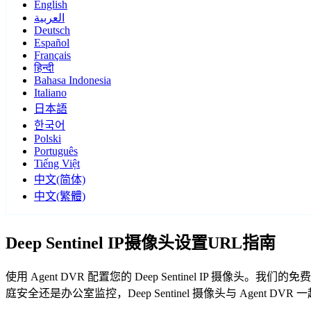
English
العربية
Deutsch
Español
Français
हिन्दी
Bahasa Indonesia
Italiano
日本語
한국어
Polski
Português
Tiếng Việt
中文(简体)
中文(繁體)
Deep Sentinel IP摄像头设置URL指南
使用 Agent DVR 配置您的 Deep Sentinel IP 摄像
庭安全还是办公室监控，Deep Sentinel 摄像头与 Agent D