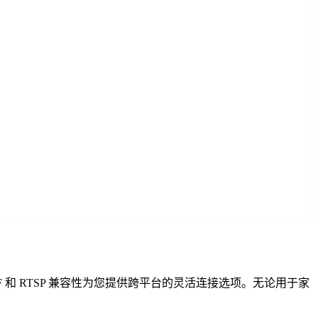
导，ONVIF 和 RTSP 兼容性为您提供跨平台的灵活连接选项。无论用于家