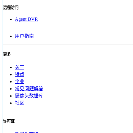
远程访问
Agent DVR
用户指南
更多
关于
特点
企业
常见问题解答
摄像头数据库
社区
许可证