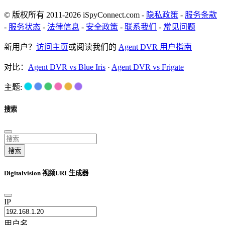
© 版权所有 2011-2026 iSpyConnect.com -
隐私政策
-
服务条款
-
服务状态
-
法律信息
-
安全政策
-
联系我们
-
常见问题
新用户？
访问主页
或阅读我们的
Agent DVR 用户指南
对比：
Agent DVR vs Blue Iris
·
Agent DVR vs Frigate
主题:
搜索
搜索
Digitalvision 视频URL生成器
IP
用户名