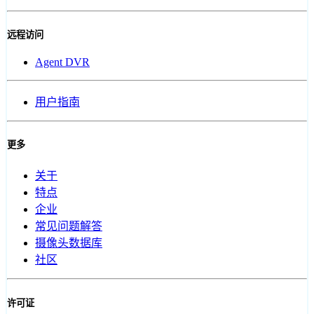
远程访问
Agent DVR
用户指南
更多
关于
特点
企业
常见问题解答
摄像头数据库
社区
许可证