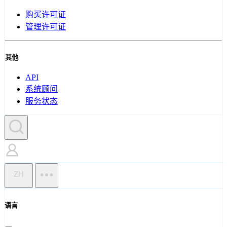
购买许可证
管理许可证
其他
API
系统顾问
服务状态
ZH
语言