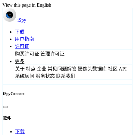
View this page in English
iSpy
下载
用户指南
许可证
购买许可证
管理许可证
更多
关于
特点
企业
常见问题解答
摄像头数据库
社区
API
系统顾问
服务状态
联系我们
iSpyConnect
软件
下载