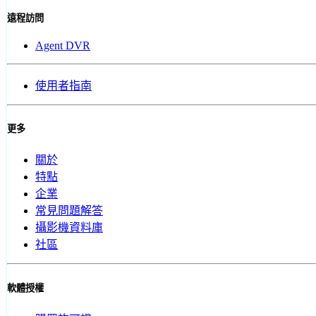
遠程訪問
Agent DVR
使用者指南
更多
關於
特點
企業
常見問題解答
攝影機資料庫
社區
軟體授權