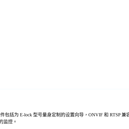
免费监控软件包括为 E-lock 型号量身定制的设置向导，ONVIF 
全的监控。