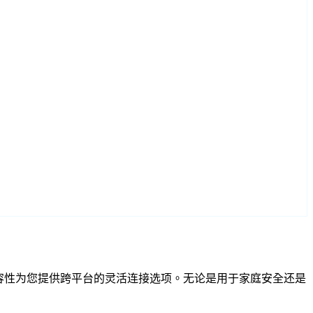
和 RTSP 兼容性为您提供跨平台的灵活连接选项。无论是用于家庭安全还是