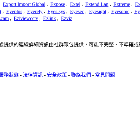
,
Export Import Global
,
Expose
,
Extel
,
Extend Lan
,
Extreme
,
Ex
t
,
Eyeplus
,
Eyerely
,
Eyes-sys
,
Eyesec
,
Eyesight
,
Eyesonic
,
Ey
zcam
,
Eziviewcctv
,
Ezlink
,
Ezviz
、聯繫或關係。此處提供的連線詳細資訊由社群眾包提供，可能不完整、不
服務狀態
-
法律資訊
-
安全政策
-
聯絡我們
-
常見問題