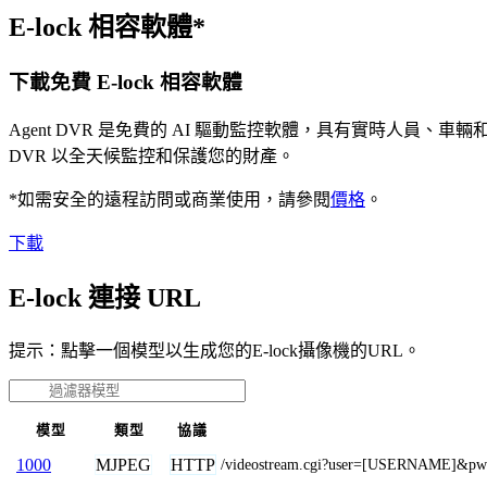
E-lock 相容軟體*
下載免費 E-lock 相容軟體
Agent DVR 是免費的 AI 驅動監控軟體，具有實時人員
DVR 以全天候監控和保護您的財產。
*如需安全的遠程訪問或商業使用，請參閱
價格
。
下載
E-lock 連接 URL
提示：點擊一個模型以生成您的E-lock攝像機的URL。
模型
類型
協議
MJPEG
HTTP
1000
/videostream.cgi?user=[USERNAME]&