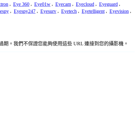
tron
,
Eye 360
,
Eye01w
,
Eyecam
,
Eyecloud
,
Eyeguard
,
espy
,
Eyespy247
,
Eyesurv
,
Eyetech
,
Eyetelligent
,
Eyevision
,
準確或過期。我們不保證您能夠使用這些 URL 連接到您的攝影機。