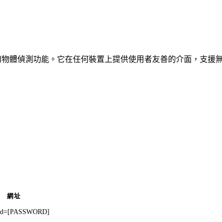
、車輛和物體偵測功能。它在任何裝置上提供使用者友善的介面，支援
網址
pwd=[PASSWORD]