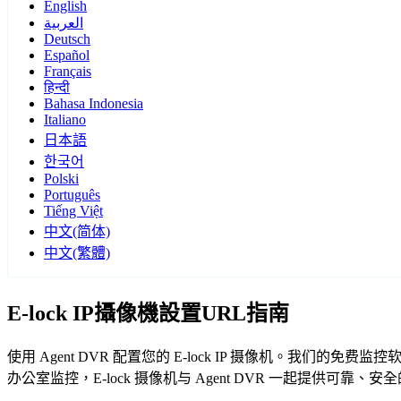
English
العربية
Deutsch
Español
Français
हिन्दी
Bahasa Indonesia
Italiano
日本語
한국어
Polski
Português
Tiếng Việt
中文(简体)
中文(繁體)
E-lock IP攝像機設置URL指南
使用 Agent DVR 配置您的 E-lock IP 摄像机。我们的
办公室监控，E-lock 摄像机与 Agent DVR 一起提供可靠、安