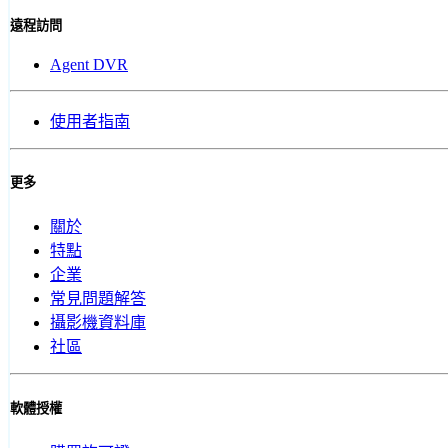
遠程訪問
Agent DVR
使用者指南
更多
關於
特點
企業
常見問題解答
攝影機資料庫
社區
軟體授權