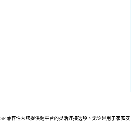
VIF 和 RTSP 兼容性为您提供跨平台的灵活连接选项。无论是用于家庭安