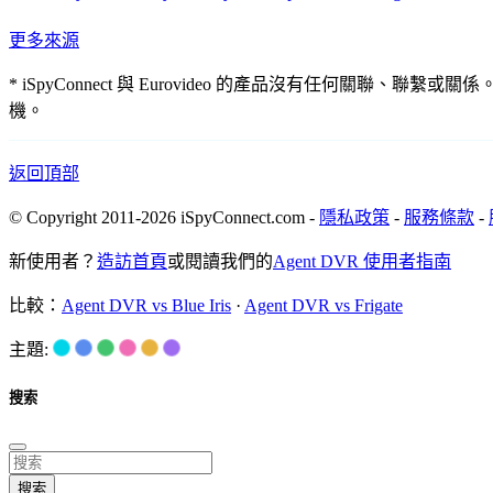
更多來源
* iSpyConnect 與 Eurovideo 的產品沒有任何
機。
返回頂部
© Copyright 2011-2026 iSpyConnect.com -
隱私政策
-
服務條款
-
新使用者？
造訪首頁
或閱讀我們的
Agent DVR 使用者指南
比較：
Agent DVR vs Blue Iris
·
Agent DVR vs Frigate
主題:
搜索
搜索