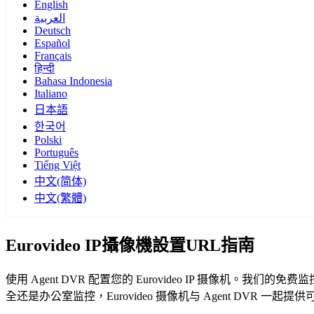
English
العربية
Deutsch
Español
Français
हिन्दी
Bahasa Indonesia
Italiano
日本語
한국어
Polski
Português
Tiếng Việt
中文(简体)
中文(繁體)
Eurovideo IP攝像機設置URL指南
使用 Agent DVR 配置您的 Eurovideo IP 摄像机。我
全还是办公室监控，Eurovideo 摄像机与 Agent DVR 一起