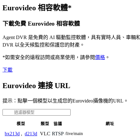
Eurovideo 相容軟體*
下載免費 Eurovideo 相容軟體
Agent DVR 是免費的 AI 驅動監控軟體，具有實時人員
DVR 以全天候監控和保護您的財產。
*如需安全的遠程訪問或商業使用，請參閱
價格
。
下載
Eurovideo 連接 URL
提示：點擊一個模型以生成您的Eurovideo攝像機的URL。
模型
類型
協議
網址
VLC
RTSP
bx213d
,
d213d
/live/main