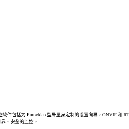
们的免费监控软件包括为 Eurovideo 型号量身定制的设置向导，ON
提供可靠、安全的监控。