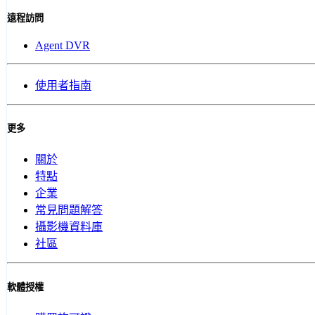
遠程訪問
Agent DVR
使用者指南
更多
關於
特點
企業
常見問題解答
攝影機資料庫
社區
軟體授權