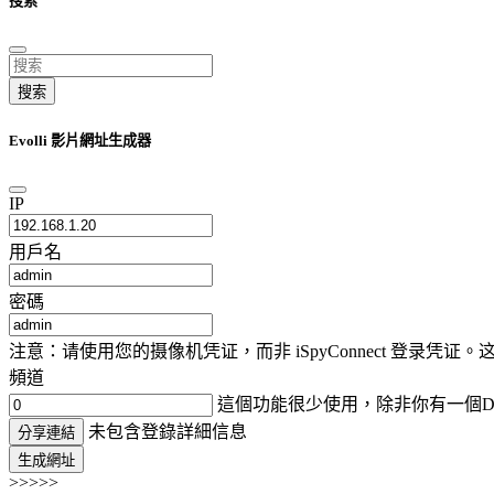
搜索
搜索
Evolli 影片網址生成器
IP
用戶名
密碼
注意：请使用您的摄像机凭证，而非 iSpyConnect 登录
頻道
這個功能很少使用，除非你有一個D
未包含登錄詳細信息
分享連結
生成網址
>>>>>