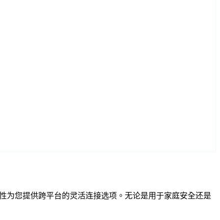
 RTSP 兼容性为您提供跨平台的灵活连接选项。无论是用于家庭安全还是