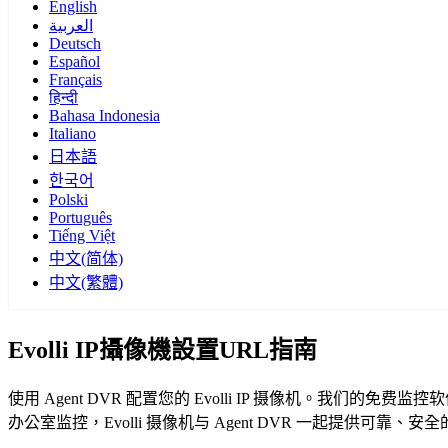
English
العربية
Deutsch
Español
Français
हिन्दी
Bahasa Indonesia
Italiano
日本語
한국어
Polski
Português
Tiếng Việt
中文(简体)
中文(繁體)
Evolli IP攝像機設置URL指南
使用 Agent DVR 配置您的 Evolli IP 摄像机。我们的
办公室监控，Evolli 摄像机与 Agent DVR 一起提供可靠、安