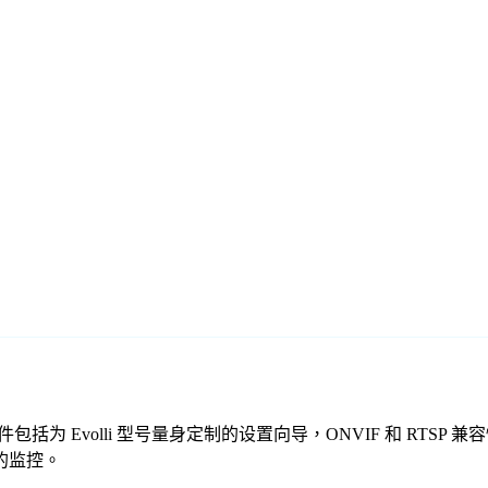
免费监控软件包括为 Evolli 型号量身定制的设置向导，ONVIF 和
全的监控。