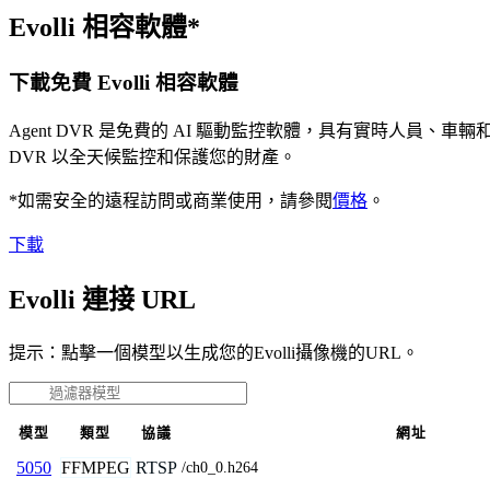
Evolli 相容軟體*
下載免費 Evolli 相容軟體
Agent DVR 是免費的 AI 驅動監控軟體，具有實時人員
DVR 以全天候監控和保護您的財產。
*如需安全的遠程訪問或商業使用，請參閱
價格
。
下載
Evolli 連接 URL
提示：點擊一個模型以生成您的Evolli攝像機的URL。
模型
類型
協議
網址
FFMPEG
RTSP
5050
/ch0_0.h264