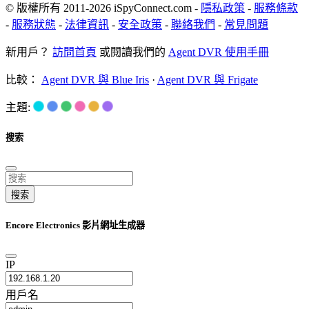
© 版權所有 2011-2026 iSpyConnect.com -
隱私政策
-
服務條款
-
服務狀態
-
法律資訊
-
安全政策
-
聯絡我們
-
常見問題
新用戶？
訪問首頁
或閱讀我們的
Agent DVR 使用手冊
比較：
Agent DVR 與 Blue Iris
·
Agent DVR 與 Frigate
主題:
搜索
搜索
Encore Electronics 影片網址生成器
IP
用戶名