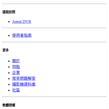
遠程訪問
Agent DVR
使用者指南
更多
關於
特點
企業
常見問題解答
攝影機資料庫
社區
軟體授權