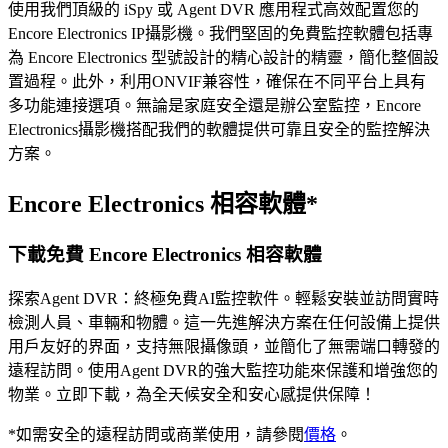
使用我們頂級的 iSpy 或 Agent DVR 應用程式高效配置您的
Encore Electronics IP攝影機。我們堅固的免費監控軟體包括專
為 Encore Electronics 型號設計的精心設計的精靈，簡化整個設
置過程。此外，利用ONVIF兼容性，確保在不同平台上具有
多功能連接選項。無論是家庭安全還是辦公室監控，Encore
Electronics攝影機搭配我們的軟體提供可靠且安全的監控解決
方案。
Encore Electronics 相容軟體*
下載免費 Encore Electronics 相容軟體
探索Agent DVR：終極免費AI監控軟件。輕鬆安裝並訪問實時
檢測人員、車輛和物體。這一先進解決方案在任何設備上提供
用戶友好的界面，支持無限攝像頭，並簡化了無需端口轉發的
遠程訪問。使用Agent DVR的強大監控功能來保護和增強您的
物業。立即下載，為全天候安全和安心感提供保障！
*如需安全的遠程訪問或商業使用，請參閱
價格
。