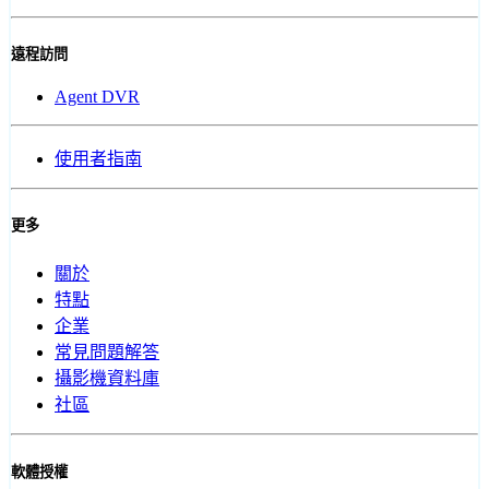
遠程訪問
Agent DVR
使用者指南
更多
關於
特點
企業
常見問題解答
攝影機資料庫
社區
軟體授權