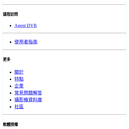
遠程訪問
Agent DVR
使用者指南
更多
關於
特點
企業
常見問題解答
攝影機資料庫
社區
軟體授權