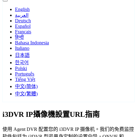
English
العربية
Deutsch
Español
Français
हिन्दी
Bahasa Indonesia
Italiano
日本語
한국어
Polski
Português
Tiếng Việt
中文(简体)
中文(繁體)
i3DVR IP攝像機設置URL指南
使用 Agent DVR 配置您的 i3DVR IP 摄像机。我们的免费监控
软件包括为 i3DVR 型号量身定制的设置向导，ONVIF 和