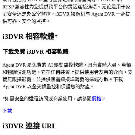
RTSP 兼容性为您提供跨平台的灵活连接选项。无论是用于家
庭安全还是办公室监控，i3DVR 摄像机与 Agent DVR 一起提
供可靠、安全的监控。
i3DVR 相容軟體*
下載免費 i3DVR 相容軟體
Agent DVR 是免費的 AI 驅動監控軟體，具有實時人員、車輛
和物體偵測功能。它在任何裝置上提供使用者友善的介面，支
援無限攝影機，並提供無需連接埠轉發的遠端存取。下載
Agent DVR 以全天候監控和保護您的財產。
*如需安全的遠程訪問或商業使用，請參閱
價格
。
下載
i3DVR 連接 URL