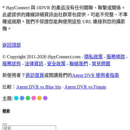
* iSpyConnect 與 i3DVR 的產品沒有任何關聯、聯繫或關係。
此處提供的連線詳細資訊由社群眾包提供，可能不完整、不準
確或過期。我們不保證您能夠使用這些 URL 連接到您的攝影
機。
返回頂部
© Copyright 2011-2026 iSpyConnect.com -
隱私政策
-
服務條款
-
服務狀態
-
法律資訊
-
安全政策
-
聯絡我們
-
常見問題
新使用者？
造訪首頁
或閱讀我們的
Agent DVR 使用者指南
比較：
Agent DVR vs Blue Iris
·
Agent DVR vs Frigate
主題:
搜索