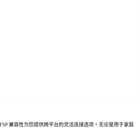
VIF 和 RTSP 兼容性为您提供跨平台的灵活连接选项。无论是用于家庭