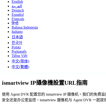
English
العربية
Deutsch
Español
Français
हिन्दी
Bahasa Indonesia
Italiano
日本語
한국어
Polski
Português
Tiếng Việt
中文(简体)
中文(繁體)
ismartview IP攝像機設置URL指南
使用 Agent DVR 配置您的 ismartview IP 摄像机。
安全还是办公室监控，ismartview 摄像机与 Agent DVR 