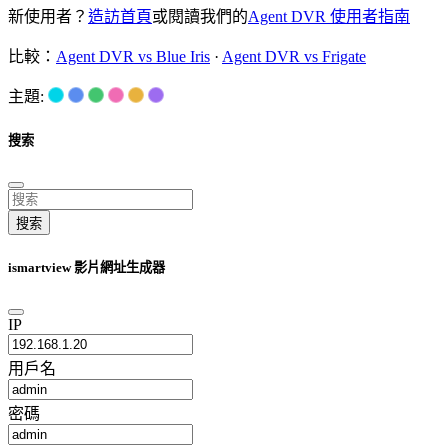
新使用者？
造訪首頁
或閱讀我們的
Agent DVR 使用者指南
比較：
Agent DVR vs Blue Iris
·
Agent DVR vs Frigate
主題:
搜索
搜索
ismartview 影片網址生成器
IP
用戶名
密碼