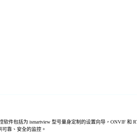
我们的免费监控软件包括为 ismartview 型号量身定制的设置向导，ON
一起提供可靠、安全的监控。