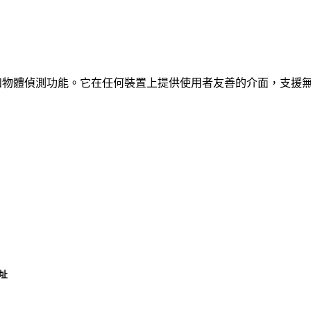
、車輛和物體偵測功能。它在任何裝置上提供使用者友善的介面，支援
址