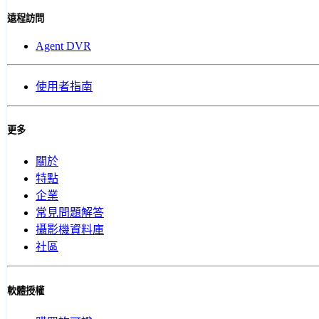
遠程訪問
Agent DVR
使用者指南
更多
關於
特點
企業
常見問題解答
攝影機資料庫
社區
軟體授權