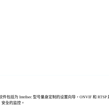
们的免费监控软件包括为 Intellsec 型号量身定制的设置向导，ONVI
可靠、安全的监控。