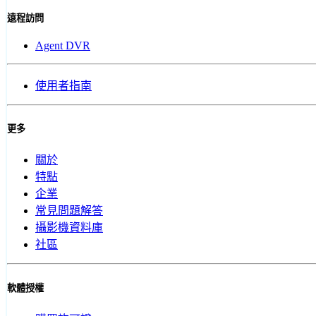
遠程訪問
Agent DVR
使用者指南
更多
關於
特點
企業
常見問題解答
攝影機資料庫
社區
軟體授權