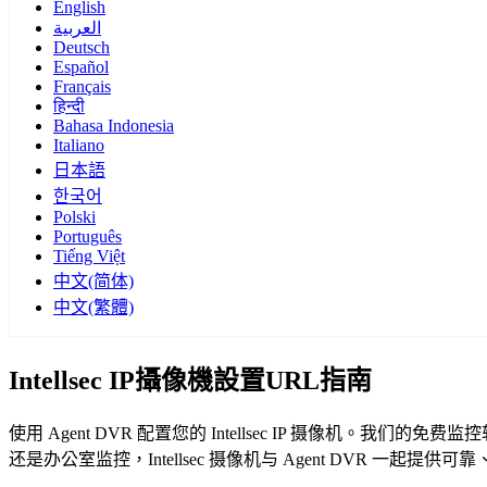
English
العربية
Deutsch
Español
Français
हिन्दी
Bahasa Indonesia
Italiano
日本語
한국어
Polski
Português
Tiếng Việt
中文(简体)
中文(繁體)
Intellsec IP攝像機設置URL指南
使用 Agent DVR 配置您的 Intellsec IP 摄像机。我
还是办公室监控，Intellsec 摄像机与 Agent DVR 一起提供