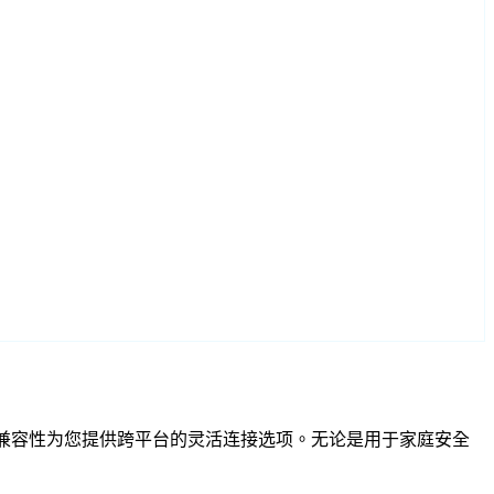
F 和 RTSP 兼容性为您提供跨平台的灵活连接选项。无论是用于家庭安全