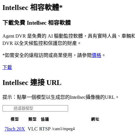
Intellsec 相容軟體*
下載免費 Intellsec 相容軟體
Agent DVR 是免費的 AI 驅動監控軟體，具有實時人員
DVR 以全天候監控和保護您的財產。
*如需安全的遠程訪問或商業使用，請參閱
價格
。
下載
Intellsec 連接 URL
提示：點擊一個模型以生成您的Intellsec攝像機的URL。
模型
類型
協議
網址
VLC
RTSP
7Inch 20X
/cam1/mpeg4