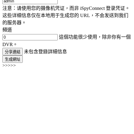
注意：请使用您的摄像机凭证，而非 iSpyConnect 登录凭证。
这些详细信息仅在本地用于生成您的 URL，不会发送到我们
的服务器。
頻道
這個功能很少使用，除非你有一個
DVR。
未包含登錄詳細信息
分享連結
生成網址
>>>>>