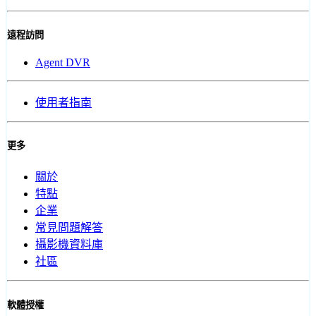
遠程訪問
Agent DVR
使用者指南
更多
關於
特點
企業
常見問題解答
攝影機資料庫
社區
軟體授權