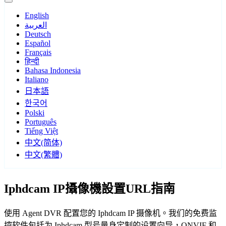
English
العربية
Deutsch
Español
Français
हिन्दी
Bahasa Indonesia
Italiano
日本語
한국어
Polski
Português
Tiếng Việt
中文(简体)
中文(繁體)
Iphdcam IP攝像機設置URL指南
使用 Agent DVR 配置您的 Iphdcam IP 摄像机。我们的免费监
控软件包括为 Iphdcam 型号量身定制的设置向导，ONVIF 和