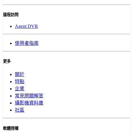
遠程訪問
Agent DVR
使用者指南
更多
關於
特點
企業
常見問題解答
攝影機資料庫
社區
軟體授權