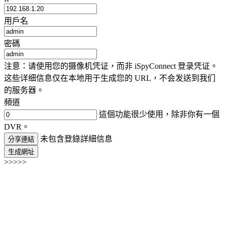
用戶名
密碼
注意：请使用您的摄像机凭证，而非 iSpyConnect 登录凭证。
这些详细信息仅在本地用于生成您的 URL，不会发送到我们
的服务器。
頻道
這個功能很少使用，除非你有一個
DVR。
未包含登錄詳細信息
分享連結
生成網址
>>>>>