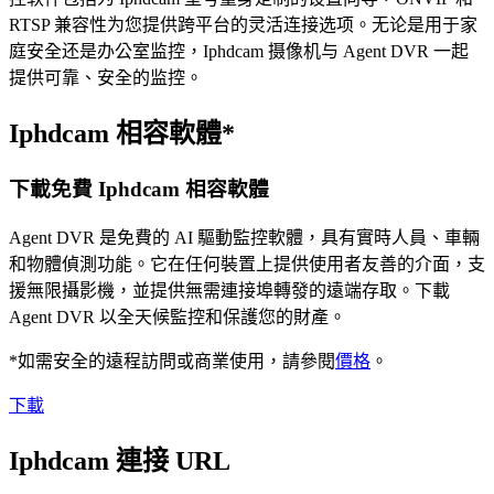
RTSP 兼容性为您提供跨平台的灵活连接选项。无论是用于家
庭安全还是办公室监控，Iphdcam 摄像机与 Agent DVR 一起
提供可靠、安全的监控。
Iphdcam 相容軟體*
下載免費 Iphdcam 相容軟體
Agent DVR 是免費的 AI 驅動監控軟體，具有實時人員、車輛
和物體偵測功能。它在任何裝置上提供使用者友善的介面，支
援無限攝影機，並提供無需連接埠轉發的遠端存取。下載
Agent DVR 以全天候監控和保護您的財產。
*如需安全的遠程訪問或商業使用，請參閱
價格
。
下載
Iphdcam 連接 URL