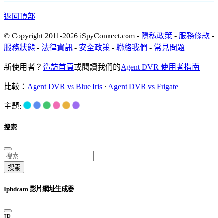
返回頂部
© Copyright 2011-2026 iSpyConnect.com -
隱私政策
-
服務條款
-
服務狀態
-
法律資訊
-
安全政策
-
聯絡我們
-
常見問題
新使用者？
造訪首頁
或閱讀我們的
Agent DVR 使用者指南
比較：
Agent DVR vs Blue Iris
·
Agent DVR vs Frigate
主題:
搜索
搜索
Iphdcam 影片網址生成器
IP