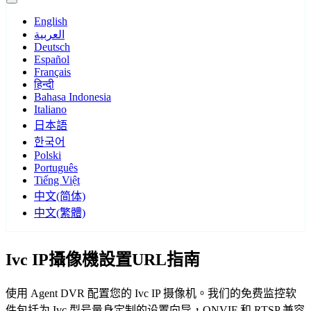
English
العربية
Deutsch
Español
Français
हिन्दी
Bahasa Indonesia
Italiano
日本語
한국어
Polski
Português
Tiếng Việt
中文(简体)
中文(繁體)
Ivc IP攝像機設置URL指南
使用 Agent DVR 配置您的 Ivc IP 摄像机。我们的免费监控软
件包括为 Ivc 型号量身定制的设置向导，ONVIF 和 RTSP 兼容