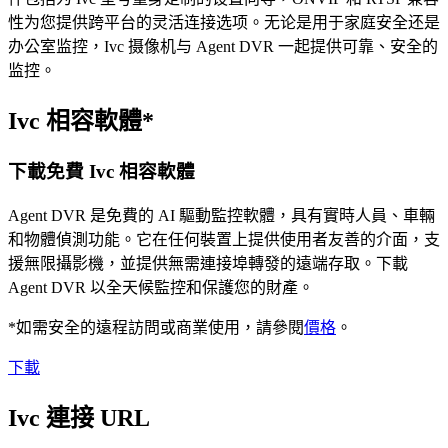
性为您提供跨平台的灵活连接选项。无论是用于家庭安全还是
办公室监控，Ivc 摄像机与 Agent DVR 一起提供可靠、安全的
监控。
Ivc 相容軟體*
下載免費 Ivc 相容軟體
Agent DVR 是免費的 AI 驅動監控軟體，具有實時人員、車輛
和物體偵測功能。它在任何裝置上提供使用者友善的介面，支
援無限攝影機，並提供無需連接埠轉發的遠端存取。下載
Agent DVR 以全天候監控和保護您的財產。
*如需安全的遠程訪問或商業使用，請參閱
價格
。
下載
Ivc 連接 URL