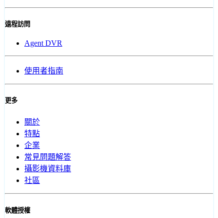
遠程訪問
Agent DVR
使用者指南
更多
關於
特點
企業
常見問題解答
攝影機資料庫
社區
軟體授權