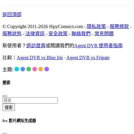
返回頂部
© Copyright 2011-2026 iSpyConnect.com -
隱私政策
-
服務條款
-
服務狀態
-
法律資訊
-
安全政策
-
聯絡我們
-
常見問題
新使用者？
造訪首頁
或閱讀我們的
Agent DVR 使用者指南
比較：
Agent DVR vs Blue Iris
·
Agent DVR vs Frigate
主題:
搜索
搜索
Ivc 影片網址生成器