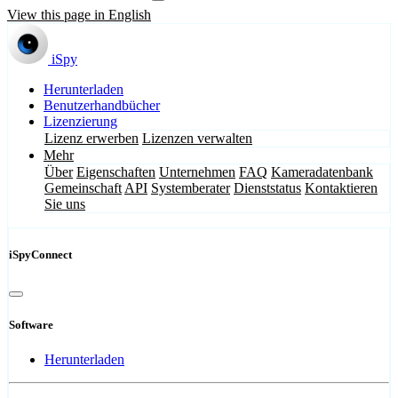
View this page in English
iSpy
Herunterladen
Benutzerhandbücher
Lizenzierung
Lizenz erwerben
Lizenzen verwalten
Mehr
Über
Eigenschaften
Unternehmen
FAQ
Kameradatenbank
Gemeinschaft
API
Systemberater
Dienststatus
Kontaktieren
Sie uns
iSpyConnect
Software
Herunterladen