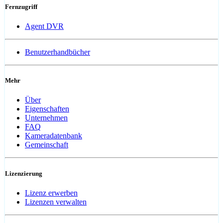
Fernzugriff
Agent DVR
Benutzerhandbücher
Mehr
Über
Eigenschaften
Unternehmen
FAQ
Kameradatenbank
Gemeinschaft
Lizenzierung
Lizenz erwerben
Lizenzen verwalten