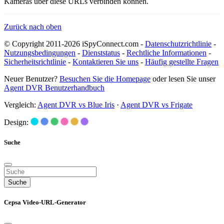
Kameras über diese URLs verbinden können.
Zurück nach oben
© Copyright 2011-2026 iSpyConnect.com -
Datenschutzrichtlinie
-
Nutzungsbedingungen
-
Dienststatus
-
Rechtliche Informationen
-
Sicherheitsrichtlinie
-
Kontaktieren Sie uns
-
Häufig gestellte Fragen
Neuer Benutzer?
Besuchen Sie die Homepage
oder lesen Sie unser
Agent DVR Benutzerhandbuch
Vergleich:
Agent DVR vs Blue Iris
·
Agent DVR vs Frigate
Design:
Suche
Suche
Cepsa Video-URL-Generator