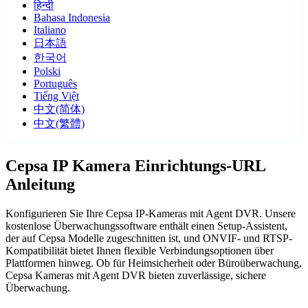
हिन्दी
Bahasa Indonesia
Italiano
日本語
한국어
Polski
Português
Tiếng Việt
中文(简体)
中文(繁體)
Cepsa IP Kamera Einrichtungs-URL
Anleitung
Konfigurieren Sie Ihre Cepsa IP-Kameras mit Agent DVR. Unsere
kostenlose Überwachungssoftware enthält einen Setup-Assistent,
der auf Cepsa Modelle zugeschnitten ist, und ONVIF- und RTSP-
Kompatibilität bietet Ihnen flexible Verbindungsoptionen über
Plattformen hinweg. Ob für Heimsicherheit oder Büroüberwachung,
Cepsa Kameras mit Agent DVR bieten zuverlässige, sichere
Überwachung.