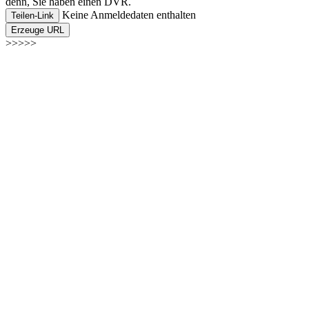
denn, Sie haben einen DVR.
Keine Anmeldedaten enthalten
Teilen-Link
Erzeuge URL
>>>>>