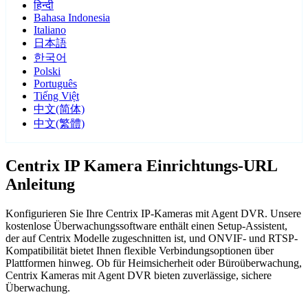
हिन्दी
Bahasa Indonesia
Italiano
日本語
한국어
Polski
Português
Tiếng Việt
中文(简体)
中文(繁體)
Centrix IP Kamera Einrichtungs-URL
Anleitung
Konfigurieren Sie Ihre Centrix IP-Kameras mit Agent DVR. Unsere
kostenlose Überwachungssoftware enthält einen Setup-Assistent,
der auf Centrix Modelle zugeschnitten ist, und ONVIF- und RTSP-
Kompatibilität bietet Ihnen flexible Verbindungsoptionen über
Plattformen hinweg. Ob für Heimsicherheit oder Büroüberwachung,
Centrix Kameras mit Agent DVR bieten zuverlässige, sichere
Überwachung.