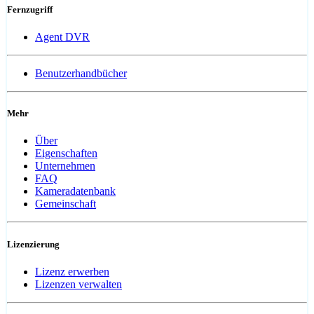
Fernzugriff
Agent DVR
Benutzerhandbücher
Mehr
Über
Eigenschaften
Unternehmen
FAQ
Kameradatenbank
Gemeinschaft
Lizenzierung
Lizenz erwerben
Lizenzen verwalten