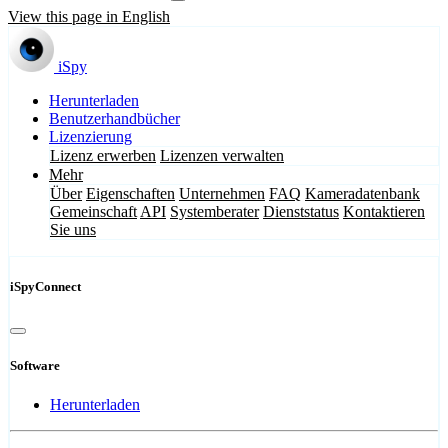
View this page in English
iSpy
Herunterladen
Benutzerhandbücher
Lizenzierung
Lizenz erwerben
Lizenzen verwalten
Mehr
Über
Eigenschaften
Unternehmen
FAQ
Kameradatenbank
Gemeinschaft
API
Systemberater
Dienststatus
Kontaktieren
Sie uns
iSpyConnect
Software
Herunterladen