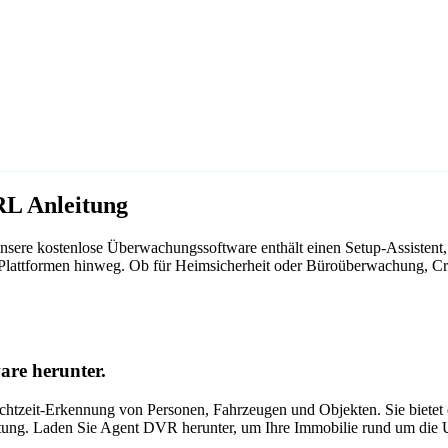
RL Anleitung
sere kostenlose Überwachungssoftware enthält einen Setup-Assistent, 
 Plattformen hinweg. Ob für Heimsicherheit oder Büroüberwachung, Cr
are herunter.
tzeit-Erkennung von Personen, Fahrzeugen und Objekten. Sie bietet ei
itung. Laden Sie Agent DVR herunter, um Ihre Immobilie rund um die