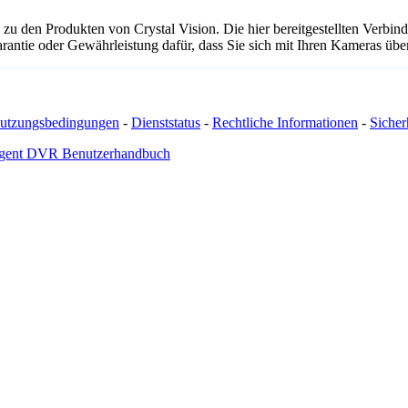
zu den Produkten von Crystal Vision. Die hier bereitgestellten Verb
arantie oder Gewährleistung dafür, dass Sie sich mit Ihren Kameras ü
utzungsbedingungen
-
Dienststatus
-
Rechtliche Informationen
-
Sicherh
gent DVR Benutzerhandbuch