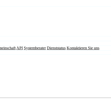
einschaft
API
Systemberater
Dienststatus
Kontaktieren Sie uns