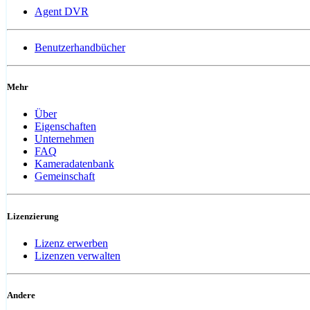
Agent DVR
Benutzerhandbücher
Mehr
Über
Eigenschaften
Unternehmen
FAQ
Kameradatenbank
Gemeinschaft
Lizenzierung
Lizenz erwerben
Lizenzen verwalten
Andere