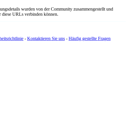
indungsdetails wurden von der Community zusammengestellt und
ber diese URLs verbinden können.
eitsrichtlinie
-
Kontaktieren Sie uns
-
Häufig gestellte Fragen