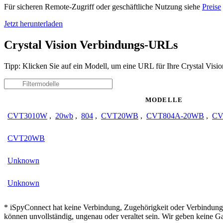
Für sicheren Remote-Zugriff oder geschäftliche Nutzung siehe
Preise
Jetzt herunterladen
Crystal Vision Verbindungs-URLs
Tipp: Klicken Sie auf ein Modell, um eine URL für Ihre Crystal Visi
MODELLE
CVT3010W
,
20wb
,
804
,
CVT20WB
,
CVT804A-20WB
,
CV
CVT20WB
Unknown
Unknown
* iSpyConnect hat keine Verbindung, Zugehörigkeit oder Verbindung 
können unvollständig, ungenau oder veraltet sein. Wir geben keine G