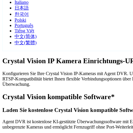
Italiano
日本語
한국어
Polski
Português
Tiếng Việt
中文(简体)
中文(繁體)
Crystal Vision IP Kamera Einrichtungs-U
Konfigurieren Sie Ihre Crystal Vision IP-Kameras mit Agent DVR. Un
RTSP-Kompatibilität bietet Ihnen flexible Verbindungsoptionen über
Überwachung.
Crystal Vision kompatible Software*
Laden Sie kostenlose Crystal Vision kompatible Softw
Agent DVR ist kostenlose KI-gestützte Überwachungssoftware mit Ech
unbegrenzte Kameras und ermöglicht Fernzugriff ohne Port-Weiterle