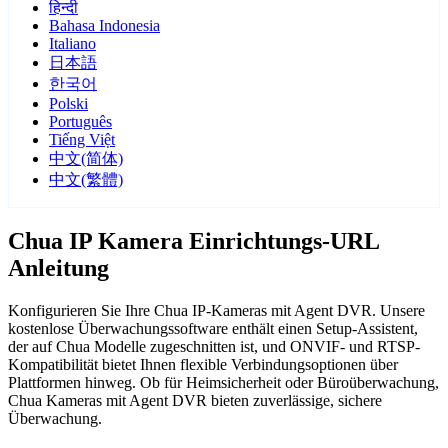
हिन्दी
Bahasa Indonesia
Italiano
日本語
한국어
Polski
Português
Tiếng Việt
中文(简体)
中文(繁體)
Chua IP Kamera Einrichtungs-URL
Anleitung
Konfigurieren Sie Ihre Chua IP-Kameras mit Agent DVR. Unsere
kostenlose Überwachungssoftware enthält einen Setup-Assistent,
der auf Chua Modelle zugeschnitten ist, und ONVIF- und RTSP-
Kompatibilität bietet Ihnen flexible Verbindungsoptionen über
Plattformen hinweg. Ob für Heimsicherheit oder Büroüberwachung,
Chua Kameras mit Agent DVR bieten zuverlässige, sichere
Überwachung.