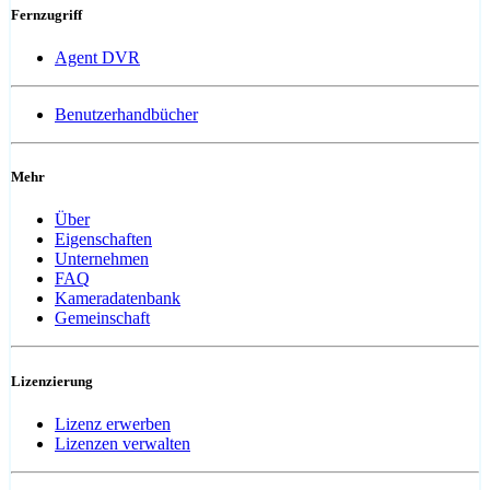
Fernzugriff
Agent DVR
Benutzerhandbücher
Mehr
Über
Eigenschaften
Unternehmen
FAQ
Kameradatenbank
Gemeinschaft
Lizenzierung
Lizenz erwerben
Lizenzen verwalten