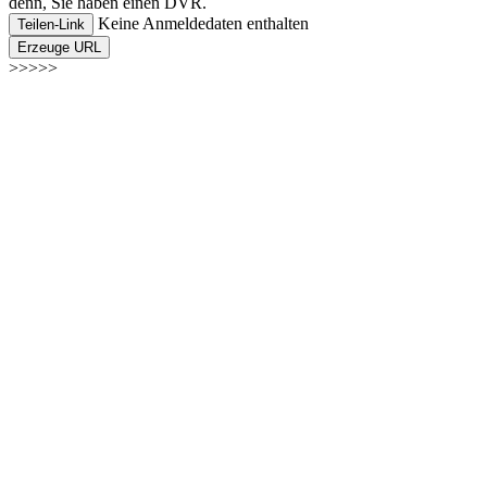
denn, Sie haben einen DVR.
Keine Anmeldedaten enthalten
Teilen-Link
Erzeuge URL
>>>>>