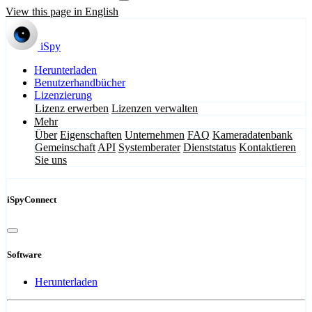
View this page in English
iSpy
Herunterladen
Benutzerhandbücher
Lizenzierung
Lizenz erwerben
Lizenzen verwalten
Mehr
Über
Eigenschaften
Unternehmen
FAQ
Kameradatenbank
Gemeinschaft
API
Systemberater
Dienststatus
Kontaktieren
Sie uns
iSpyConnect
Software
Herunterladen