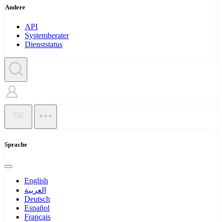
Andere
API
Systemberater
Dienststatus
DE
Sprache
English
العربية
Deutsch
Español
Français