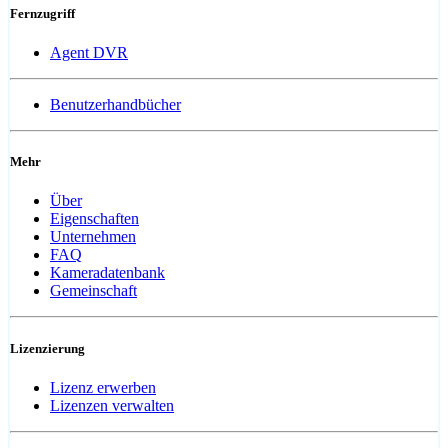
Fernzugriff
Agent DVR
Benutzerhandbücher
Mehr
Über
Eigenschaften
Unternehmen
FAQ
Kameradatenbank
Gemeinschaft
Lizenzierung
Lizenz erwerben
Lizenzen verwalten