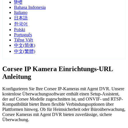
हिन्दी
Bahasa Indonesia
Italiano
日本語
한국어
Polski
Português
Tiếng Việt
中文(简体)
中文(繁體)
Corsee IP Kamera Einrichtungs-URL
Anleitung
Konfigurieren Sie Ihre Corsee IP-Kameras mit Agent DVR. Unsere
kostenlose Überwachungssoftware enthält einen Setup-Assistent,
der auf Corsee Modelle zugeschnitten ist, und ONVIF- und RTSP-
Kompatibilität bietet Ihnen flexible Verbindungsoptionen über
Plattformen hinweg. Ob für Heimsicherheit oder Büroüberwachung,
Corsee Kameras mit Agent DVR bieten zuverlässige, sichere
Überwachung.