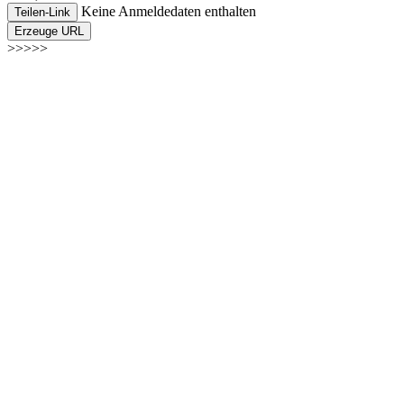
Keine Anmeldedaten enthalten
Teilen-Link
Erzeuge URL
>>>>>