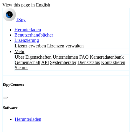
View this page in English
iSpy
Herunterladen
Benutzerhandbücher
Lizenzierung
Lizenz erwerben
Lizenzen verwalten
Mehr
Über
Eigenschaften
Unternehmen
FAQ
Kameradatenbank
Gemeinschaft
API
Systemberater
Dienststatus
Kontaktieren
Sie uns
iSpyConnect
Software
Herunterladen