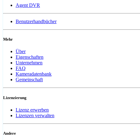
Agent DVR
Benutzerhandbücher
Mehr
Über
Eigenschaften
Unternehmen
FAQ
Kameradatenbank
Gemeinschaft
Lizenzierung
Lizenz erwerben
Lizenzen verwalten
Andere