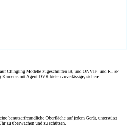
 auf Chingling Modelle zugeschnitten ist, und ONVIF- und RTSP-
g Kameras mit Agent DVR bieten zuverlässige, sichere
ne benutzerfreundliche Oberfläche auf jedem Gerät, unterstützt
 Uhr zu überwachen und zu schützen.