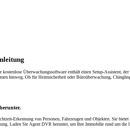
nleitung
 kostenlose Überwachungssoftware enthält einen Setup-Assistent, der
tformen hinweg. Ob für Heimsicherheit oder Büroüberwachung, Chinglin
herunter.
tzeit-Erkennung von Personen, Fahrzeugen und Objekten. Sie bietet ei
itung. Laden Sie Agent DVR herunter, um Ihre Immobilie rund um die