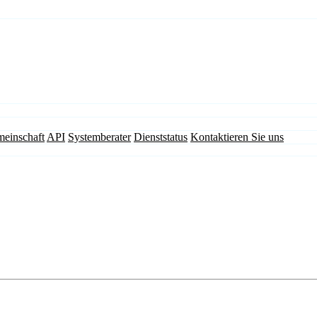
einschaft
API
Systemberater
Dienststatus
Kontaktieren Sie uns