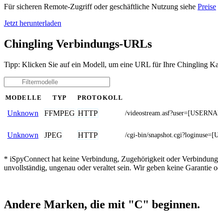
Für sicheren Remote-Zugriff oder geschäftliche Nutzung siehe
Preise
Jetzt herunterladen
Chingling Verbindungs-URLs
Tipp: Klicken Sie auf ein Modell, um eine URL für Ihre Chingling K
MODELLE
TYP
PROTOKOLL
FFMPEG
HTTP
Unknown
/videostream.asf?user=[USE
JPEG
HTTP
Unknown
/cgi-bin/snapshot.cgi?loginu
* iSpyConnect hat keine Verbindung, Zugehörigkeit oder Verbindung
unvollständig, ungenau oder veraltet sein. Wir geben keine Garantie
Andere Marken, die mit "C" beginnen.