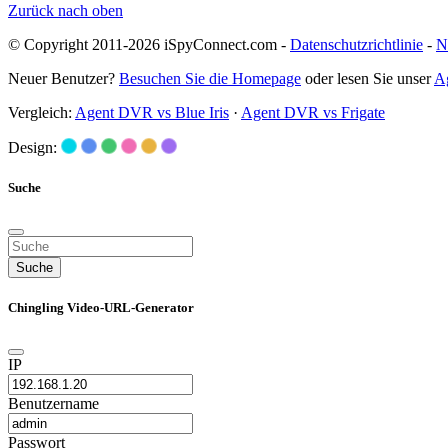
Zurück nach oben
© Copyright 2011-2026 iSpyConnect.com -
Datenschutzrichtlinie
-
N
Neuer Benutzer?
Besuchen Sie die Homepage
oder lesen Sie unser
A
Vergleich:
Agent DVR vs Blue Iris
·
Agent DVR vs Frigate
Design:
Suche
Suche
Chingling Video-URL-Generator
IP
Benutzername
Passwort