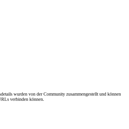
ngsdetails wurden von der Community zusammengestellt und können
e URLs verbinden können.