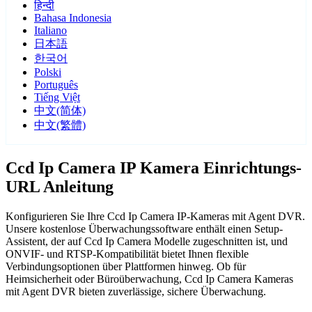
हिन्दी
Bahasa Indonesia
Italiano
日本語
한국어
Polski
Português
Tiếng Việt
中文(简体)
中文(繁體)
Ccd Ip Camera IP Kamera Einrichtungs-
URL Anleitung
Konfigurieren Sie Ihre Ccd Ip Camera IP-Kameras mit Agent DVR.
Unsere kostenlose Überwachungssoftware enthält einen Setup-
Assistent, der auf Ccd Ip Camera Modelle zugeschnitten ist, und
ONVIF- und RTSP-Kompatibilität bietet Ihnen flexible
Verbindungsoptionen über Plattformen hinweg. Ob für
Heimsicherheit oder Büroüberwachung, Ccd Ip Camera Kameras
mit Agent DVR bieten zuverlässige, sichere Überwachung.