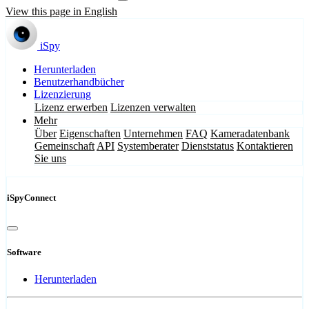
View this page in English
iSpy
Herunterladen
Benutzerhandbücher
Lizenzierung
Lizenz erwerben
Lizenzen verwalten
Mehr
Über
Eigenschaften
Unternehmen
FAQ
Kameradatenbank
Gemeinschaft
API
Systemberater
Dienststatus
Kontaktieren
Sie uns
iSpyConnect
Software
Herunterladen