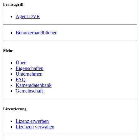
Fernzugriff
Agent DVR
Benutzerhandbücher
Mehr
Über
Eigenschaften
Unternehmen
FAQ
Kameradatenbank
Gemeinschaft
Lizenzierung
Lizenz erwerben
Lizenzen verwalten