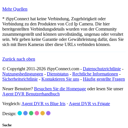
Mehr Quellen
* iSpyConnect hat keine Verbindung, Zugehörigkeit oder
Verbindung zu den Produkten von Ccd Ip Camera. Die hier
bereitgestellten Verbindungsdetails wurden von der Community
zusammengestellt und können unvollständig, ungenau oder veraltet
sein. Wir geben keine Garantie oder Gewährleistung dafür, dass Sie
sich mit Ihren Kameras über diese URLs verbinden können.
Zurück nach oben
© Copyright 2011-2026 iSpyConnect.com -
Datenschutzrichtlinie
-
Nutzungsbedingungen
-
Dienststatus
-
Rechtliche Informationen
-
Sicherheitsrichtlinie
-
Kontaktieren Sie uns
-
Häufig gestellte Fragen
Neuer Benutzer?
Besuchen Sie die Homepage
oder lesen Sie unser
Agent DVR Benutzerhandbuch
Vergleich:
Agent DVR vs Blue Iris
·
Agent DVR vs Frigate
Design:
Suche