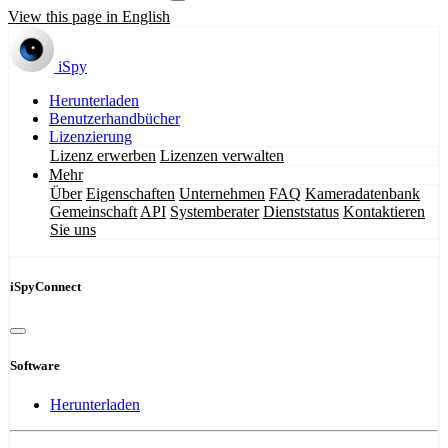
View this page in English
iSpy
Herunterladen
Benutzerhandbücher
Lizenzierung
Lizenz erwerben
Lizenzen verwalten
Mehr
Über
Eigenschaften
Unternehmen
FAQ
Kameradatenbank
Gemeinschaft
API
Systemberater
Dienststatus
Kontaktieren
Sie uns
iSpyConnect
Software
Herunterladen