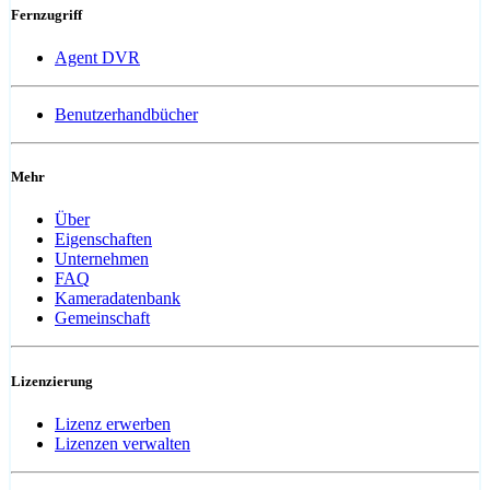
Fernzugriff
Agent DVR
Benutzerhandbücher
Mehr
Über
Eigenschaften
Unternehmen
FAQ
Kameradatenbank
Gemeinschaft
Lizenzierung
Lizenz erwerben
Lizenzen verwalten