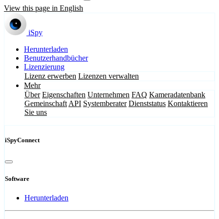
View this page in English
iSpy
Herunterladen
Benutzerhandbücher
Lizenzierung
Lizenz erwerben
Lizenzen verwalten
Mehr
Über
Eigenschaften
Unternehmen
FAQ
Kameradatenbank
Gemeinschaft
API
Systemberater
Dienststatus
Kontaktieren
Sie uns
iSpyConnect
Software
Herunterladen