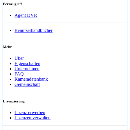
Fernzugriff
Agent DVR
Benutzerhandbücher
Mehr
Über
Eigenschaften
Unternehmen
FAQ
Kameradatenbank
Gemeinschaft
Lizenzierung
Lizenz erwerben
Lizenzen verwalten