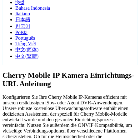
हिन्दी
Bahasa Indonesia
Italiano
日本語
한국어
Polski
Português
Tiếng Việt
中文(简体)
中文(繁體)
Cherry Mobile IP Kamera Einrichtungs-
URL Anleitung
Konfigurieren Sie Ihre Cherry Mobile IP-Kameras effizient mit
unseren erstklassigen iSpy- oder Agent DVR-Anwendungen.
Unsere robuste kostenlose Überwachungssoftware enthält einen
dedizierten Assistenten, der speziell für Cherry Mobile-Modelle
entwickelt wurde und den gesamten Einrichtungsprozess
vereinfacht. Nutzen Sie außerdem die ONVIF-Kompatibilität, um
vielseitige Verbindungsoptionen über verschiedene Plattformen
sicherzustellen. Ob für die Heimsicherheit oder die