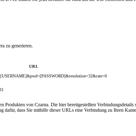
ra zu generieren.
URL
ser=[USERNAME]&pwd=[PASSWORD]&resolution=32&rate=0
=11
 den Produkten von Czarna. Die hier bereitgestellten Verbindungsdeta
ng dafür, dass Sie mithilfe dieser URLs eine Verbindung zu Ihren Kame