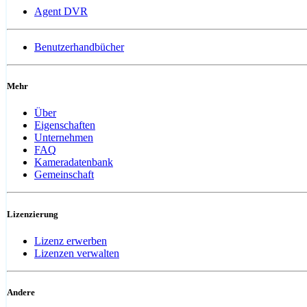
Agent DVR
Benutzerhandbücher
Mehr
Über
Eigenschaften
Unternehmen
FAQ
Kameradatenbank
Gemeinschaft
Lizenzierung
Lizenz erwerben
Lizenzen verwalten
Andere