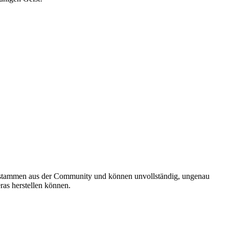
ils stammen aus der Community und können unvollständig, ungenau
ras herstellen können.