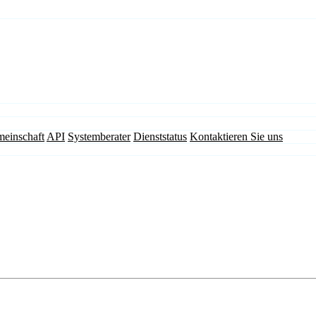
einschaft
API
Systemberater
Dienststatus
Kontaktieren Sie uns