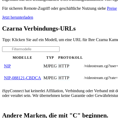
Für sicheren Remote-Zugriff oder geschäftliche Nutzung siehe
Preise
Jetzt herunterladen
Czarna Verbindungs-URLs
Tipp: Klicken Sie auf ein Modell, um eine URL für Ihre Czarna Kame
MODELLE
TYP
PROTOKOLL
MJPEG
HTTP
NIP
/videostream.cgi?u
MJPEG
HTTP
NIP-088121-CBDCA
/videostream.cgi?rate
iSpyConnect hat keinerlei Affiliation, Verbindung oder Verband mit
oder veraltet sein. Wir übernehmen keine Garantie oder Gewährleistu
Andere Marken, die mit "C" beginnen.