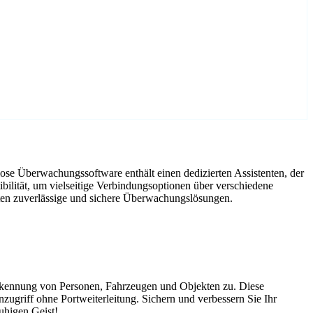
se Überwachungssoftware enthält einen dedizierten Assistenten, der
ilität, um vielseitige Verbindungsoptionen über verschiedene
eten zuverlässige und sichere Überwachungslösungen.
Erkennung von Personen, Fahrzeugen und Objekten zu. Diese
nzugriff ohne Portweiterleitung. Sichern und verbessern Sie Ihr
uhigen Geist!