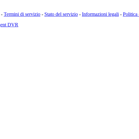
-
Termini di servizio
-
Stato del servizio
-
Informazioni legali
-
Politica
Agent DVR