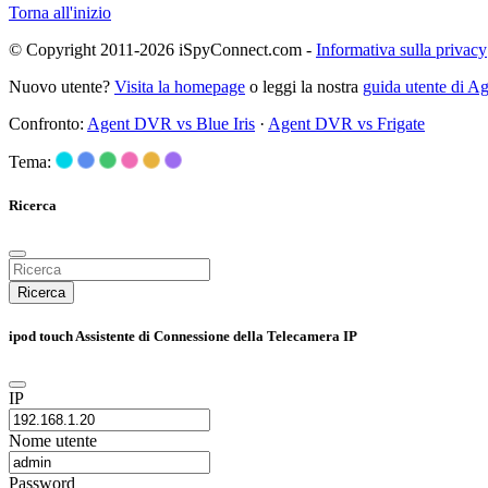
Torna all'inizio
© Copyright 2011-2026 iSpyConnect.com -
Informativa sulla privacy
Nuovo utente?
Visita la homepage
o leggi la nostra
guida utente di 
Confronto:
Agent DVR vs Blue Iris
·
Agent DVR vs Frigate
Tema:
Ricerca
Ricerca
ipod touch Assistente di Connessione della Telecamera IP
IP
Nome utente
Password