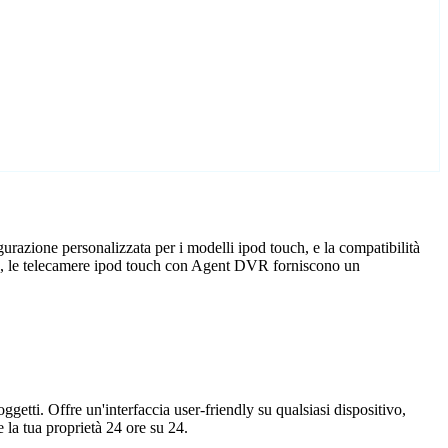
razione personalizzata per i modelli ipod touch, e la compatibilità
cio, le telecamere ipod touch con Agent DVR forniscono un
getti. Offre un'interfaccia user-friendly su qualsiasi dispositivo,
la tua proprietà 24 ore su 24.