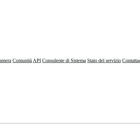
camera
Comunità
API
Consulente di Sistema
Stato del servizio
Contatta