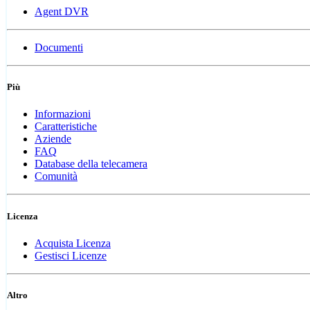
Agent DVR
Documenti
Più
Informazioni
Caratteristiche
Aziende
FAQ
Database della telecamera
Comunità
Licenza
Acquista Licenza
Gestisci Licenze
Altro