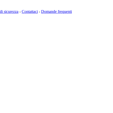
 di sicurezza
-
Contattaci
-
Domande frequenti