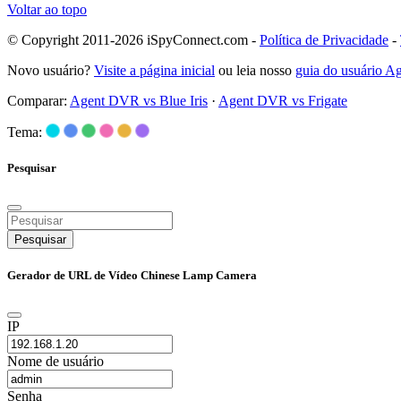
Voltar ao topo
© Copyright 2011-2026 iSpyConnect.com -
Política de Privacidade
-
Novo usuário?
Visite a página inicial
ou leia nosso
guia do usuário 
Comparar:
Agent DVR vs Blue Iris
·
Agent DVR vs Frigate
Tema:
Pesquisar
Pesquisar
Gerador de URL de Vídeo Chinese Lamp Camera
IP
Nome de usuário
Senha