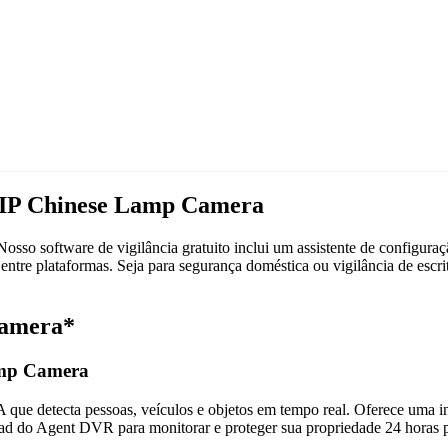
 IP Chinese Lamp Camera
o software de vigilância gratuito inclui um assistente de configura
entre plataformas. Seja para segurança doméstica ou vigilância de e
Camera*
amp Camera
que detecta pessoas, veículos e objetos em tempo real. Oferece uma in
ad do Agent DVR para monitorar e proteger sua propriedade 24 horas p