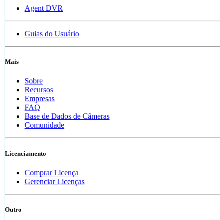
Agent DVR
Guias do Usuário
Mais
Sobre
Recursos
Empresas
FAQ
Base de Dados de Câmeras
Comunidade
Licenciamento
Comprar Licença
Gerenciar Licenças
Outro