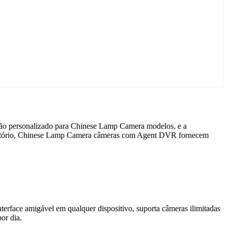
ção personalizado para Chinese Lamp Camera modelos, e a
scritório, Chinese Lamp Camera câmeras com Agent DVR fornecem
terface amigável em qualquer dispositivo, suporta câmeras ilimitadas
or dia.