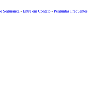
 de Segurança
-
Entre em Contato
-
Perguntas Frequentes