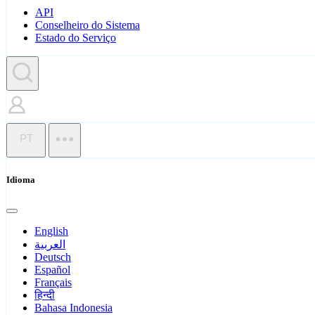
API
Conselheiro do Sistema
Estado do Serviço
PT
Idioma
English
العربية
Deutsch
Español
Français
हिन्दी
Bahasa Indonesia