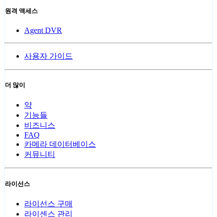
원격 액세스
Agent DVR
사용자 가이드
더 많이
약
기능들
비즈니스
FAQ
카메라 데이터베이스
커뮤니티
라이선스
라이선스 구매
라이센스 관리