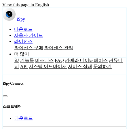
View this page in English
iSpy
다운로드
사용자 가이드
라이선스
라이선스 구매
라이센스 관리
더 많이
약
기능들
비즈니스
FAQ
카메라 데이터베이스
커뮤니
티
API
시스템 어드바이저
서비스 상태
문의하기
iSpyConnect
소프트웨어
다운로드