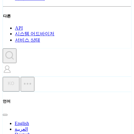
다른
API
시스템 어드바이저
서비스 상태
KO
언어
English
العربية