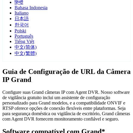
हिन्दी
Bahasa Indonesia
Italiano
日本語
한국어
Polski
Português
Tiếng Việt
中文(简体)
中文(繁體)
Guia de Configuração de URL da Câmera
IP Grand
Configure suas Grand câmeras IP com Agent DVR. Nosso software
de vigilância gratuito inclui um assistente de configuração
personalizado para Grand modelos, e a compatibilidade ONVIF e
RTSP oferece opções de conexão flexíveis entre plataformas. Seja
para segurança doméstica ou vigilância de escritório, Grand câmeras
com Agent DVR fornecem monitoramento confiável e seguro.
Software compatível com Grand*