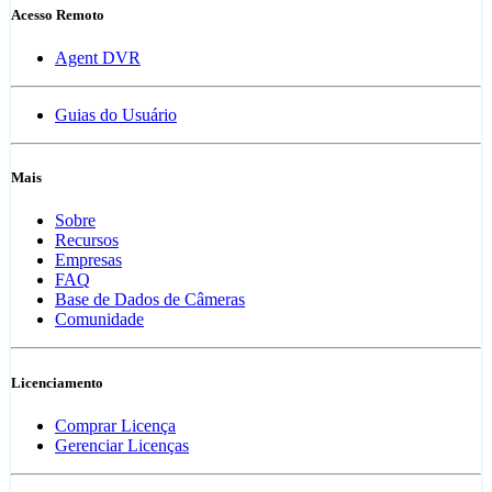
Acesso Remoto
Agent DVR
Guias do Usuário
Mais
Sobre
Recursos
Empresas
FAQ
Base de Dados de Câmeras
Comunidade
Licenciamento
Comprar Licença
Gerenciar Licenças