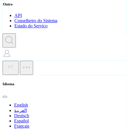
Outro
API
Conselheiro do Sistema
Estado do Serviço
PT
Idioma
English
العربية
Deutsch
Español
Français