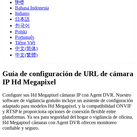
हिन्दी
Bahasa Indonesia
Italiano
日本語
한국어
Polski
Português
Tiếng Việt
中文(简体)
中文(繁體)
Guía de configuración de URL de cámara
IP Hd Megapixel
Configure sus Hd Megapixel cámaras IP con Agent DVR. Nuestro
software de vigilancia gratuito incluye un asistente de configuración
adaptado para modelos Hd Megapixel, y la compatibilidad ONVIF
y RTSP le proporciona opciones de conexión flexible entre
plataformas. Ya sea para seguridad del hogar o vigilancia de oficina,
Hd Megapixel cámaras con Agent DVR ofrecen monitoreo
confiable y seguro.