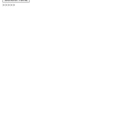
>>>>>