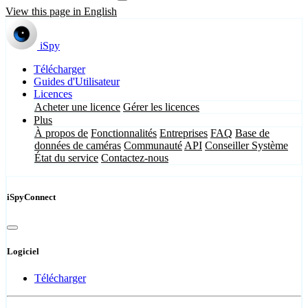
View this page in English
iSpy
Télécharger
Guides d'Utilisateur
Licences
Acheter une licence
Gérer les licences
Plus
À propos de
Fonctionnalités
Entreprises
FAQ
Base de
données de caméras
Communauté
API
Conseiller Système
État du service
Contactez-nous
iSpyConnect
Logiciel
Télécharger