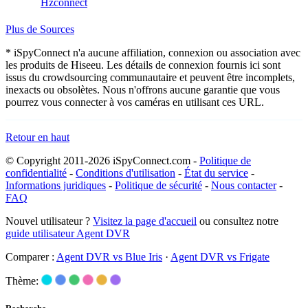
Hzconnect
Plus de Sources
* iSpyConnect n'a aucune affiliation, connexion ou association avec
les produits de Hiseeu. Les détails de connexion fournis ici sont
issus du crowdsourcing communautaire et peuvent être incomplets,
inexacts ou obsolètes. Nous n'offrons aucune garantie que vous
pourrez vous connecter à vos caméras en utilisant ces URL.
Retour en haut
© Copyright 2011-2026 iSpyConnect.com -
Politique de
confidentialité
-
Conditions d'utilisation
-
État du service
-
Informations juridiques
-
Politique de sécurité
-
Nous contacter
-
FAQ
Nouvel utilisateur ?
Visitez la page d'accueil
ou consultez notre
guide utilisateur Agent DVR
Comparer :
Agent DVR vs Blue Iris
·
Agent DVR vs Frigate
Thème: