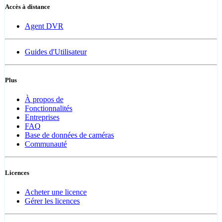
Accès à distance
Agent DVR
Guides d'Utilisateur
Plus
À propos de
Fonctionnalités
Entreprises
FAQ
Base de données de caméras
Communauté
Licences
Acheter une licence
Gérer les licences