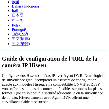
हिन्दी
Bahasa Indonesia
Italiano
日本語
한국어
Polski
Português
Tiếng Việt
中文(简体)
中文(繁體)
Guide de configuration de l'URL de la
caméra IP Hiseeu
Configurez vos Hiseeu caméras IP avec Agent DVR. Notre logiciel
de surveillance gratuit comprend un assistant de configuration
adapté aux modèles Hiseeu, et la compatibilité ONVIF et RTSP
vous offre des options de connexion flexibles sur toutes les plates-
formes. Que ce soit pour la sécurité résidentielle ou la surveillance
de bureau, Hiseeu caméras avec Agent DVR offrent une
surveillance fiable et sécurisée.