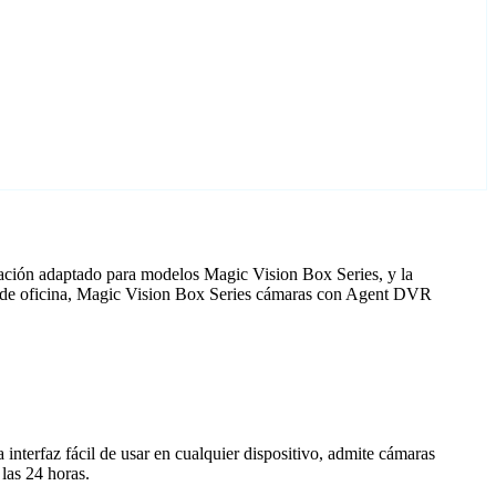
ración adaptado para modelos Magic Vision Box Series, y la
ia de oficina, Magic Vision Box Series cámaras con Agent DVR
nterfaz fácil de usar en cualquier dispositivo, admite cámaras
las 24 horas.