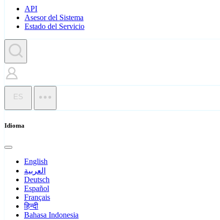
API
Asesor del Sistema
Estado del Servicio
ES
Idioma
English
العربية
Deutsch
Español
Français
हिन्दी
Bahasa Indonesia