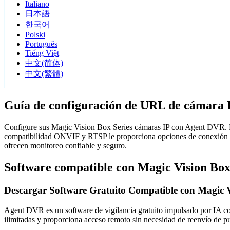
Italiano
日本語
한국어
Polski
Português
Tiếng Việt
中文(简体)
中文(繁體)
Guía de configuración de URL de cámara I
Configure sus Magic Vision Box Series cámaras IP con Agent DVR. Nue
compatibilidad ONVIF y RTSP le proporciona opciones de conexión fl
ofrecen monitoreo confiable y seguro.
Software compatible con Magic Vision Box
Descargar Software Gratuito Compatible con Magic V
Agent DVR es un software de vigilancia gratuito impulsado por IA con 
ilimitadas y proporciona acceso remoto sin necesidad de reenvío de 