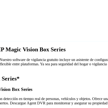
P Magic Vision Box Series
stro software de vigilancia gratuito incluye un asistente de configu
exible entre plataformas. Ya sea para seguridad del hogar o vigilanc
 Series*
ision Box Series
detección en tiempo real de personas, vehículos y objetos. Ofrece una i
puertos. Descargue Agent DVR para monitorear y asegurar su propiedad 