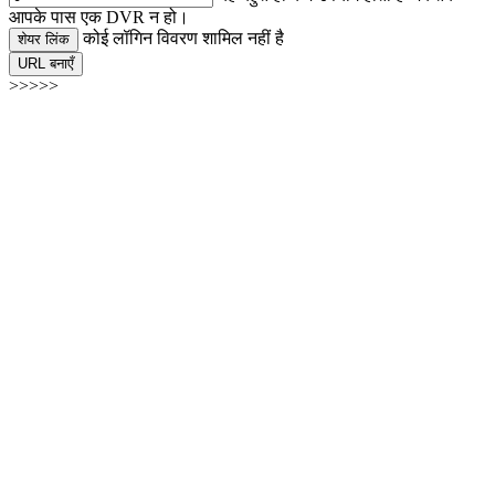
आपके पास एक DVR न हो।
कोई लॉगिन विवरण शामिल नहीं है
शेयर लिंक
URL बनाएँ
>>>>>