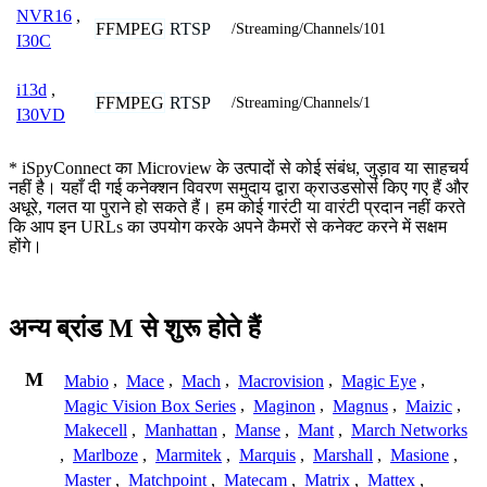
NVR16
,
FFMPEG
RTSP
/Streaming/Channels/101
I30C
i13d
,
FFMPEG
RTSP
/Streaming/Channels/1
I30VD
* iSpyConnect का Microview के उत्पादों से कोई संबंध, जुड़ाव या साहचर्य
नहीं है। यहाँ दी गई कनेक्शन विवरण समुदाय द्वारा क्राउडसोर्स किए गए हैं और
अधूरे, गलत या पुराने हो सकते हैं। हम कोई गारंटी या वारंटी प्रदान नहीं करते
कि आप इन URLs का उपयोग करके अपने कैमरों से कनेक्ट करने में सक्षम
होंगे।
अन्य ब्रांड M से शुरू होते हैं
M
Mabio
,
Mace
,
Mach
,
Macrovision
,
Magic Eye
,
Magic Vision Box Series
,
Maginon
,
Magnus
,
Maizic
,
Makecell
,
Manhattan
,
Manse
,
Mant
,
March Networks
,
Marlboze
,
Marmitek
,
Marquis
,
Marshall
,
Masione
,
Master
,
Matchpoint
,
Matecam
,
Matrix
,
Mattex
,