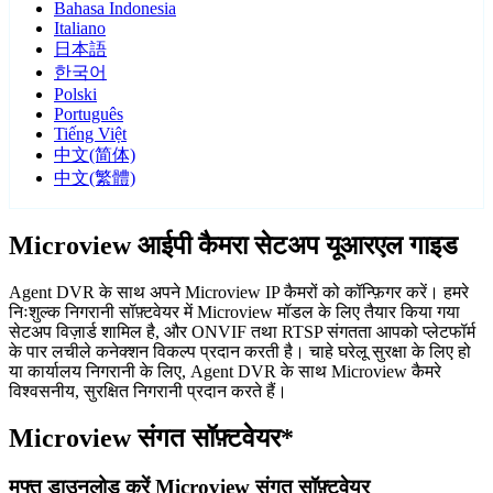
Bahasa Indonesia
Italiano
日本語
한국어
Polski
Português
Tiếng Việt
中文(简体)
中文(繁體)
Microview आईपी कैमरा सेटअप यूआरएल गाइड
Agent DVR के साथ अपने Microview IP कैमरों को कॉन्फ़िगर करें। हमरे
निःशुल्क निगरानी सॉफ़्टवेयर में Microview मॉडल के लिए तैयार किया गया
सेटअप विज़ार्ड शामिल है, और ONVIF तथा RTSP संगतता आपको प्लेटफॉर्म
के पार लचीले कनेक्शन विकल्प प्रदान करती है। चाहे घरेलू सुरक्षा के लिए हो
या कार्यालय निगरानी के लिए, Agent DVR के साथ Microview कैमरे
विश्वसनीय, सुरक्षित निगरानी प्रदान करते हैं।
Microview संगत सॉफ़्टवेयर*
मुफ्त डाउनलोड करें Microview संगत सॉफ़्टवेयर