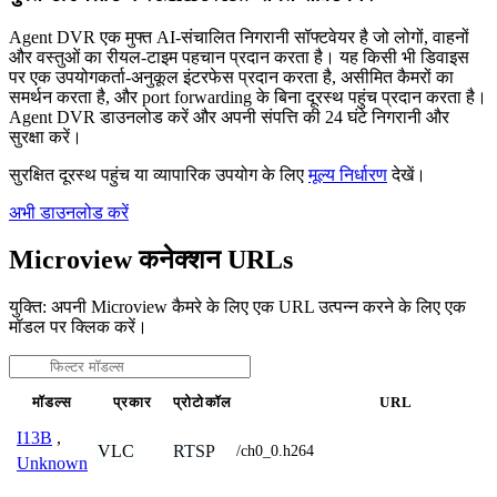
Agent DVR एक मुफ्त AI-संचालित निगरानी सॉफ्टवेयर है जो लोगों, वाहनों
और वस्तुओं का रीयल-टाइम पहचान प्रदान करता है। यह किसी भी डिवाइस
पर एक उपयोगकर्ता-अनुकूल इंटरफेस प्रदान करता है, असीमित कैमरों का
समर्थन करता है, और port forwarding के बिना दूरस्थ पहुंच प्रदान करता है।
Agent DVR डाउनलोड करें और अपनी संपत्ति की 24 घंटे निगरानी और
सुरक्षा करें।
सुरक्षित दूरस्थ पहुंच या व्यापारिक उपयोग के लिए
मूल्य निर्धारण
देखें।
अभी डाउनलोड करें
Microview कनेक्शन URLs
युक्ति: अपनी Microview कैमरे के लिए एक URL उत्पन्न करने के लिए एक
मॉडल पर क्लिक करें।
मॉडल्स
प्रकार
प्रोटोकॉल
URL
I13B
,
VLC
RTSP
/ch0_0.h264
Unknown