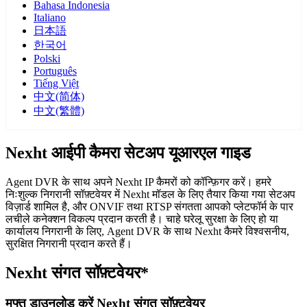
Bahasa Indonesia
Italiano
日本語
한국어
Polski
Português
Tiếng Việt
中文(简体)
中文(繁體)
Nexht आईपी कैमरा सेटअप यूआरएल गाइड
Agent DVR के साथ अपने Nexht IP कैमरों को कॉन्फ़िगर करें। हमरे
निःशुल्क निगरानी सॉफ़्टवेयर में Nexht मॉडल के लिए तैयार किया गया सेटअप
विज़ार्ड शामिल है, और ONVIF तथा RTSP संगतता आपको प्लेटफॉर्म के पार
लचीले कनेक्शन विकल्प प्रदान करती है। चाहे घरेलू सुरक्षा के लिए हो या
कार्यालय निगरानी के लिए, Agent DVR के साथ Nexht कैमरे विश्वसनीय,
सुरक्षित निगरानी प्रदान करते हैं।
Nexht संगत सॉफ़्टवेयर*
मुफ्त डाउनलोड करें Nexht संगत सॉफ़्टवेयर