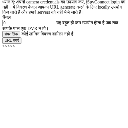
ध्यान दें: अपनी camera credentials का उपयोग करें, iSpyConnect login का
नहीं। ये विवरण केवल आपका URL generate करने के लिए locally उपयोग
किए जाते हैं और हमारे servers को नहीं भेजे जाते हैं।
चैनल
यह बहुत ही कम उपयोग होता है जब तक
आपके पास एक DVR न हो।
कोई लॉगिन विवरण शामिल नहीं है
शेयर लिंक
URL बनाएँ
>>>>>