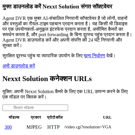
मुफ्त डाउनलोड करें Nexxt Solution संगत सॉफ़्टवेयर
Agent DVR एक मुफ्त AI-संचालित निगरानी सॉफ्टवेयर है जो लोगों, वाहनों
और वस्तुओं का रीयल-टाइम पहचान प्रदान करता है। यह किसी भी डिवाइस
पर एक उपयोगकर्ता-अनुकूल इंटरफेस प्रदान करता है, असीमित कैमरों का
समर्थन करता है, और port forwarding के बिना दूरस्थ पहुंच प्रदान करता है।
Agent DVR डाउनलोड करें और अपनी संपत्ति की 24 घंटे निगरानी और
सुरक्षा करें।
सुरक्षित दूरस्थ पहुंच या व्यापारिक उपयोग के लिए
मूल्य निर्धारण
देखें।
अभी डाउनलोड करें
Nexxt Solution कनेक्शन URLs
युक्ति: अपनी Nexxt Solution कैमरे के लिए एक URL उत्पन्न करने के लिए
एक मॉडल पर क्लिक करें।
मॉडल्स
प्रकार
प्रोटोकॉल
URL
MJPEG
HTTP
300
/video.cgi?resolution=VGA