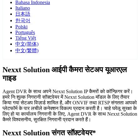
Bahasa Indonesia
Italiano
日本語
한국어
Polski
Português
Tiếng Việt
中文(简体)
中文(繁體)
Nexxt Solution आईपी कैमरा सेटअप यूआरएल
गाइड
Agent DVR के साथ अपने Nexxt Solution IP कैमरों को कॉन्फ़िगर करें।
हमरे निःशुल्क निगरानी सॉफ़्टवेयर में Nexxt Solution मॉडल के लिए तैयार
किया गया सेटअप विज़ार्ड शामिल है, और ONVIF तथा RTSP संगतता आपको
प्लेटफॉर्म के पार लचीले कनेक्शन विकल्प प्रदान करती है। चाहे घरेलू सुरक्षा के
लिए हो या कार्यालय निगरानी के लिए, Agent DVR के साथ Nexxt Solution
कैमरे विश्वसनीय, सुरक्षित निगरानी प्रदान करते हैं।
Nexxt Solution संगत सॉफ़्टवेयर*