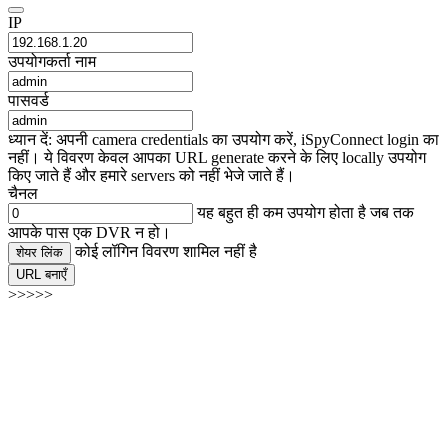
IP
उपयोगकर्ता नाम
पासवर्ड
ध्यान दें: अपनी camera credentials का उपयोग करें, iSpyConnect login का
नहीं। ये विवरण केवल आपका URL generate करने के लिए locally उपयोग
किए जाते हैं और हमारे servers को नहीं भेजे जाते हैं।
चैनल
यह बहुत ही कम उपयोग होता है जब तक
आपके पास एक DVR न हो।
कोई लॉगिन विवरण शामिल नहीं है
शेयर लिंक
URL बनाएँ
>>>>>