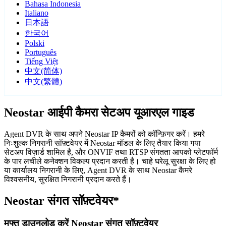
Bahasa Indonesia
Italiano
日本語
한국어
Polski
Português
Tiếng Việt
中文(简体)
中文(繁體)
Neostar आईपी कैमरा सेटअप यूआरएल गाइड
Agent DVR के साथ अपने Neostar IP कैमरों को कॉन्फ़िगर करें। हमरे
निःशुल्क निगरानी सॉफ़्टवेयर में Neostar मॉडल के लिए तैयार किया गया
सेटअप विज़ार्ड शामिल है, और ONVIF तथा RTSP संगतता आपको प्लेटफॉर्म
के पार लचीले कनेक्शन विकल्प प्रदान करती है। चाहे घरेलू सुरक्षा के लिए हो
या कार्यालय निगरानी के लिए, Agent DVR के साथ Neostar कैमरे
विश्वसनीय, सुरक्षित निगरानी प्रदान करते हैं।
Neostar संगत सॉफ़्टवेयर*
मुफ्त डाउनलोड करें Neostar संगत सॉफ़्टवेयर