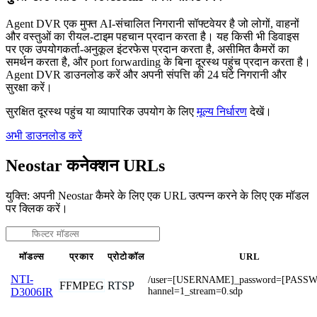
Agent DVR एक मुफ्त AI-संचालित निगरानी सॉफ्टवेयर है जो लोगों, वाहनों
और वस्तुओं का रीयल-टाइम पहचान प्रदान करता है। यह किसी भी डिवाइस
पर एक उपयोगकर्ता-अनुकूल इंटरफेस प्रदान करता है, असीमित कैमरों का
समर्थन करता है, और port forwarding के बिना दूरस्थ पहुंच प्रदान करता है।
Agent DVR डाउनलोड करें और अपनी संपत्ति की 24 घंटे निगरानी और
सुरक्षा करें।
सुरक्षित दूरस्थ पहुंच या व्यापारिक उपयोग के लिए
मूल्य निर्धारण
देखें।
अभी डाउनलोड करें
Neostar कनेक्शन URLs
युक्ति: अपनी Neostar कैमरे के लिए एक URL उत्पन्न करने के लिए एक मॉडल
पर क्लिक करें।
मॉडल्स
प्रकार
प्रोटोकॉल
URL
NTI-
/user=[USERNAME]_password=[PASS
FFMPEG
RTSP
hannel=1_stream=0.sdp
D3006IR