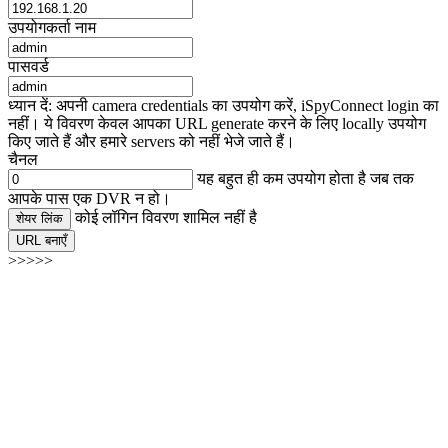
उपयोगकर्ता नाम
पासवर्ड
ध्यान दें: अपनी camera credentials का उपयोग करें, iSpyConnect login का
नहीं। ये विवरण केवल आपका URL generate करने के लिए locally उपयोग
किए जाते हैं और हमारे servers को नहीं भेजे जाते हैं।
चैनल
यह बहुत ही कम उपयोग होता है जब तक
आपके पास एक DVR न हो।
कोई लॉगिन विवरण शामिल नहीं है
शेयर लिंक
URL बनाएँ
>>>>>