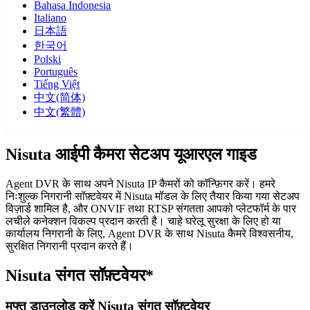
Bahasa Indonesia
Italiano
日本語
한국어
Polski
Português
Tiếng Việt
中文(简体)
中文(繁體)
Nisuta आईपी कैमरा सेटअप यूआरएल गाइड
Agent DVR के साथ अपने Nisuta IP कैमरों को कॉन्फ़िगर करें। हमरे
निःशुल्क निगरानी सॉफ़्टवेयर में Nisuta मॉडल के लिए तैयार किया गया सेटअप
विज़ार्ड शामिल है, और ONVIF तथा RTSP संगतता आपको प्लेटफॉर्म के पार
लचीले कनेक्शन विकल्प प्रदान करती है। चाहे घरेलू सुरक्षा के लिए हो या
कार्यालय निगरानी के लिए, Agent DVR के साथ Nisuta कैमरे विश्वसनीय,
सुरक्षित निगरानी प्रदान करते हैं।
Nisuta संगत सॉफ़्टवेयर*
मुफ्त डाउनलोड करें Nisuta संगत सॉफ़्टवेयर