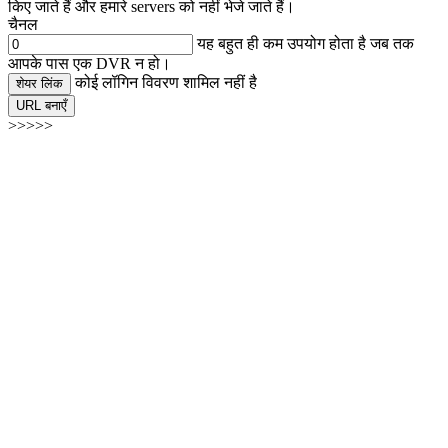
किए जाते हैं और हमारे servers को नहीं भेजे जाते हैं।
चैनल
यह बहुत ही कम उपयोग होता है जब तक
आपके पास एक DVR न हो।
कोई लॉगिन विवरण शामिल नहीं है
शेयर लिंक
URL बनाएँ
>>>>>