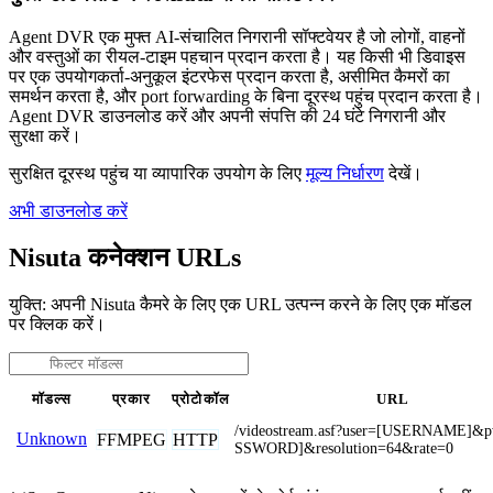
Agent DVR एक मुफ्त AI-संचालित निगरानी सॉफ्टवेयर है जो लोगों, वाहनों
और वस्तुओं का रीयल-टाइम पहचान प्रदान करता है। यह किसी भी डिवाइस
पर एक उपयोगकर्ता-अनुकूल इंटरफेस प्रदान करता है, असीमित कैमरों का
समर्थन करता है, और port forwarding के बिना दूरस्थ पहुंच प्रदान करता है।
Agent DVR डाउनलोड करें और अपनी संपत्ति की 24 घंटे निगरानी और
सुरक्षा करें।
सुरक्षित दूरस्थ पहुंच या व्यापारिक उपयोग के लिए
मूल्य निर्धारण
देखें।
अभी डाउनलोड करें
Nisuta कनेक्शन URLs
युक्ति: अपनी Nisuta कैमरे के लिए एक URL उत्पन्न करने के लिए एक मॉडल
पर क्लिक करें।
मॉडल्स
प्रकार
प्रोटोकॉल
URL
/videostream.asf?user=[USERNAME]&
Unknown
FFMPEG
HTTP
SSWORD]&resolution=64&rate=0