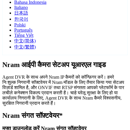
Bahasa Indonesia
Italiano
日本語
한국어
Polski
Português
Tiếng Việt
中文(简体)
中文(繁體)
Nram आईपी कैमरा सेटअप यूआरएल गाइड
Agent DVR के साथ अपने Nram IP कैमरों को कॉन्फ़िगर करें। हमरे
निःशुल्क निगरानी सॉफ़्टवेयर में Nram मॉडल के लिए तैयार किया गया सेटअप
विज़ार्ड शामिल है, और ONVIF तथा RTSP संगतता आपको प्लेटफॉर्म के पार
लचीले कनेक्शन विकल्प प्रदान करती है। चाहे घरेलू सुरक्षा के लिए हो या
कार्यालय निगरानी के लिए, Agent DVR के साथ Nram कैमरे विश्वसनीय,
सुरक्षित निगरानी प्रदान करते हैं।
Nram संगत सॉफ़्टवेयर*
मुफ्त डाउनलोड करें Nram संगत सॉफ़्टवेयर