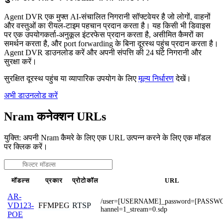
Agent DVR एक मुफ्त AI-संचालित निगरानी सॉफ्टवेयर है जो लोगों, वाहनों
और वस्तुओं का रीयल-टाइम पहचान प्रदान करता है। यह किसी भी डिवाइस
पर एक उपयोगकर्ता-अनुकूल इंटरफेस प्रदान करता है, असीमित कैमरों का
समर्थन करता है, और port forwarding के बिना दूरस्थ पहुंच प्रदान करता है।
Agent DVR डाउनलोड करें और अपनी संपत्ति की 24 घंटे निगरानी और
सुरक्षा करें।
सुरक्षित दूरस्थ पहुंच या व्यापारिक उपयोग के लिए
मूल्य निर्धारण
देखें।
अभी डाउनलोड करें
Nram कनेक्शन URLs
युक्ति: अपनी Nram कैमरे के लिए एक URL उत्पन्न करने के लिए एक मॉडल
पर क्लिक करें।
मॉडल्स
प्रकार
प्रोटोकॉल
URL
AR-
/user=[USERNAME]_password=[PASSW
FFMPEG
RTSP
VD123-
hannel=1_stream=0.sdp
POE