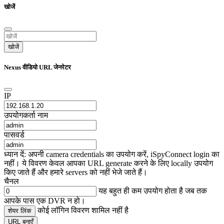
खोजें
खोजें
Nexus वीडियो URL जेनरेटर
IP
उपयोगकर्ता नाम
पासवर्ड
ध्यान दें: अपनी camera credentials का उपयोग करें, iSpyConnect login का
नहीं। ये विवरण केवल आपका URL generate करने के लिए locally उपयोग
किए जाते हैं और हमारे servers को नहीं भेजे जाते हैं।
चैनल
यह बहुत ही कम उपयोग होता है जब तक
आपके पास एक DVR न हो।
कोई लॉगिन विवरण शामिल नहीं है
शेयर लिंक
URL बनाएँ