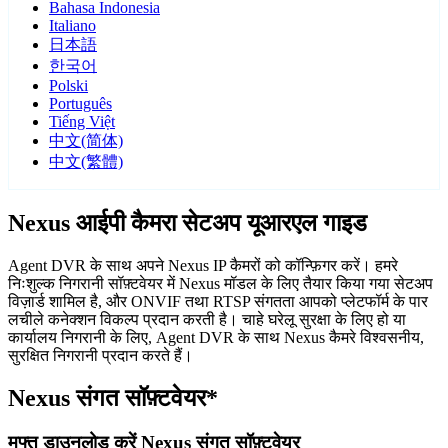
Bahasa Indonesia
Italiano
日本語
한국어
Polski
Português
Tiếng Việt
中文(简体)
中文(繁體)
Nexus आईपी कैमरा सेटअप यूआरएल गाइड
Agent DVR के साथ अपने Nexus IP कैमरों को कॉन्फ़िगर करें। हमरे
निःशुल्क निगरानी सॉफ़्टवेयर में Nexus मॉडल के लिए तैयार किया गया सेटअप
विज़ार्ड शामिल है, और ONVIF तथा RTSP संगतता आपको प्लेटफॉर्म के पार
लचीले कनेक्शन विकल्प प्रदान करती है। चाहे घरेलू सुरक्षा के लिए हो या
कार्यालय निगरानी के लिए, Agent DVR के साथ Nexus कैमरे विश्वसनीय,
सुरक्षित निगरानी प्रदान करते हैं।
Nexus संगत सॉफ़्टवेयर*
मुफ्त डाउनलोड करें Nexus संगत सॉफ़्टवेयर