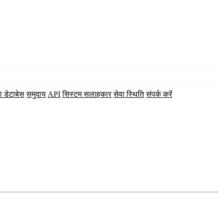
ा डेटाबेस
समुदाय
API
सिस्टम सलाहकार
सेवा स्थिति
संपर्क करें