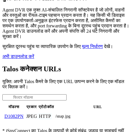
Agent DVR एक मुफ्त AI-संचालित निगरानी सॉफ्टवेयर है जो लोगों, वाहनों
और वस्तुओं का रीयल-टाइम पहचान प्रदान करता है। यह किसी भी डिवाइस
पर एक उपयोगकर्ता-अनुकूल इंटरफेस प्रदान करता है, असीमित कैमरों का
समर्थन करता है, और port forwarding के बिना दूरस्थ पहुंच प्रदान करता है।
Agent DVR डाउनलोड करें और अपनी संपत्ति की 24 घंटे निगरानी और
सुरक्षा करें।
सुरक्षित दूरस्थ पहुंच या व्यापारिक उपयोग के लिए
मूल्य निर्धारण
देखें।
अभी डाउनलोड करें
Talos कनेक्शन URLs
युक्ति: अपनी Talos कैमरे के लिए एक URL उत्पन्न करने के लिए एक मॉडल
पर क्लिक करें।
मॉडल्स
प्रकार
प्रोटोकॉल
URL
JPEG
HTTP
D1082PN
/snap.jpg
* iSpyConnect का Talos के उत्पादों से कोई संबंध, जुड़ाव या साहचर्य नहीं