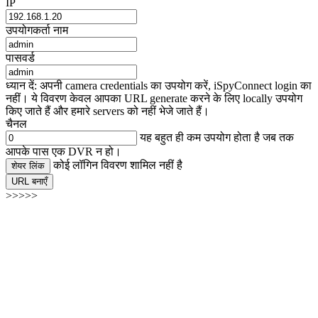
IP
उपयोगकर्ता नाम
पासवर्ड
ध्यान दें: अपनी camera credentials का उपयोग करें, iSpyConnect login का
नहीं। ये विवरण केवल आपका URL generate करने के लिए locally उपयोग
किए जाते हैं और हमारे servers को नहीं भेजे जाते हैं।
चैनल
यह बहुत ही कम उपयोग होता है जब तक
आपके पास एक DVR न हो।
कोई लॉगिन विवरण शामिल नहीं है
शेयर लिंक
URL बनाएँ
>>>>>