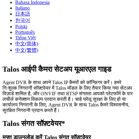
Bahasa Indonesia
Italiano
日本語
한국어
Polski
Português
Tiếng Việt
中文(简体)
中文(繁體)
Talos आईपी कैमरा सेटअप यूआरएल गाइड
Agent DVR के साथ अपने Talos IP कैमरों को कॉन्फ़िगर करें। हमरे
निःशुल्क निगरानी सॉफ़्टवेयर में Talos मॉडल के लिए तैयार किया गया सेटअप
विज़ार्ड शामिल है, और ONVIF तथा RTSP संगतता आपको प्लेटफॉर्म के पार
लचीले कनेक्शन विकल्प प्रदान करती है। चाहे घरेलू सुरक्षा के लिए हो या
कार्यालय निगरानी के लिए, Agent DVR के साथ Talos कैमरे विश्वसनीय,
सुरक्षित निगरानी प्रदान करते हैं।
Talos संगत सॉफ़्टवेयर*
मुफ्त डाउनलोड करें Talos संगत सॉफ़्टवेयर