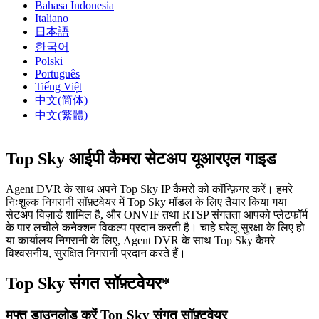
Bahasa Indonesia
Italiano
日本語
한국어
Polski
Português
Tiếng Việt
中文(简体)
中文(繁體)
Top Sky आईपी कैमरा सेटअप यूआरएल गाइड
Agent DVR के साथ अपने Top Sky IP कैमरों को कॉन्फ़िगर करें। हमरे
निःशुल्क निगरानी सॉफ़्टवेयर में Top Sky मॉडल के लिए तैयार किया गया
सेटअप विज़ार्ड शामिल है, और ONVIF तथा RTSP संगतता आपको प्लेटफॉर्म
के पार लचीले कनेक्शन विकल्प प्रदान करती है। चाहे घरेलू सुरक्षा के लिए हो
या कार्यालय निगरानी के लिए, Agent DVR के साथ Top Sky कैमरे
विश्वसनीय, सुरक्षित निगरानी प्रदान करते हैं।
Top Sky संगत सॉफ़्टवेयर*
मुफ्त डाउनलोड करें Top Sky संगत सॉफ़्टवेयर