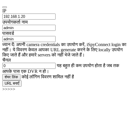
IP
उपयोगकर्ता नाम
पासवर्ड
ध्यान दें: अपनी camera credentials का उपयोग करें, iSpyConnect login का
नहीं। ये विवरण केवल आपका URL generate करने के लिए locally उपयोग
किए जाते हैं और हमारे servers को नहीं भेजे जाते हैं।
चैनल
यह बहुत ही कम उपयोग होता है जब तक
आपके पास एक DVR न हो।
कोई लॉगिन विवरण शामिल नहीं है
शेयर लिंक
URL बनाएँ
>>>>>