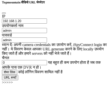
Topmountain वीडियो URL जेनरेटर
IP
उपयोगकर्ता नाम
पासवर्ड
ध्यान दें: अपनी camera credentials का उपयोग करें, iSpyConnect login का
नहीं। ये विवरण केवल आपका URL generate करने के लिए locally उपयोग
किए जाते हैं और हमारे servers को नहीं भेजे जाते हैं।
चैनल
यह बहुत ही कम उपयोग होता है जब तक
आपके पास एक DVR न हो।
कोई लॉगिन विवरण शामिल नहीं है
शेयर लिंक
URL बनाएँ
>>>>>