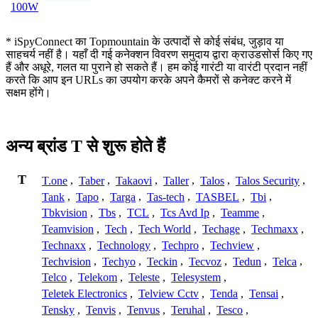
100W
* iSpyConnect का Topmountain के उत्पादों से कोई संबंध, जुड़ाव या
साहचर्य नहीं है। यहाँ दी गई कनेक्शन विवरण समुदाय द्वारा क्राउडसोर्स किए गए
हैं और अधूरे, गलत या पुराने हो सकते हैं। हम कोई गारंटी या वारंटी प्रदान नहीं
करते कि आप इन URLs का उपयोग करके अपने कैमरों से कनेक्ट करने में
सक्षम होंगे।
अन्य ब्रांड T से शुरू होते हैं
T
T.one
,
Taber
,
Takaovi
,
Taller
,
Talos
,
Talos Security
,
Tank
,
Tapo
,
Targa
,
Tas-tech
,
TASBEL
,
Tbi
,
Tbkvision
,
Tbs
,
TCL
,
Tcs Avd Ip
,
Teamme
,
Teamvision
,
Tech
,
Tech World
,
Techage
,
Techmaxx
,
Technaxx
,
Technology
,
Techpro
,
Techview
,
Techvision
,
Techyo
,
Teckin
,
Tecvoz
,
Tedun
,
Telca
,
Telco
,
Telekom
,
Teleste
,
Telesystem
,
Teletek Electronics
,
Telview Cctv
,
Tenda
,
Tensai
,
Tensky
,
Tenvis
,
Tenvus
,
Teruhal
,
Tesco
,