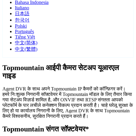
Bahasa Indonesia
Italiano
日本語
한국어
Polski
Português
Tiếng Việt
中文(简体)
中文(繁體)
Topmountain आईपी कैमरा सेटअप यूआरएल
गाइड
Agent DVR के साथ अपने Topmountain IP कैमरों को कॉन्फ़िगर करें।
हमरे निःशुल्क निगरानी सॉफ़्टवेयर में Topmountain मॉडल के लिए तैयार किया
गया सेटअप विज़ार्ड शामिल है, और ONVIF तथा RTSP संगतता आपको
प्लेटफॉर्म के पार लचीले कनेक्शन विकल्प प्रदान करती है। चाहे घरेलू सुरक्षा के
लिए हो या कार्यालय निगरानी के लिए, Agent DVR के साथ Topmountain
कैमरे विश्वसनीय, सुरक्षित निगरानी प्रदान करते हैं।
Topmountain संगत सॉफ़्टवेयर*