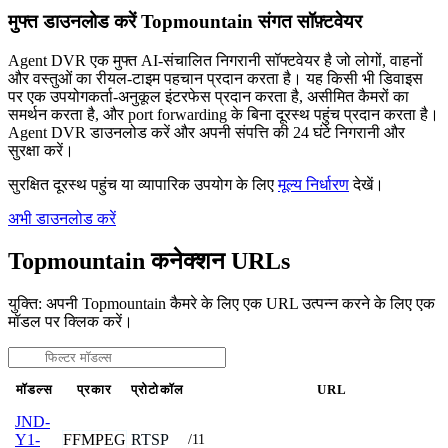
मुफ्त डाउनलोड करें Topmountain संगत सॉफ़्टवेयर
Agent DVR एक मुफ्त AI-संचालित निगरानी सॉफ्टवेयर है जो लोगों, वाहनों
और वस्तुओं का रीयल-टाइम पहचान प्रदान करता है। यह किसी भी डिवाइस
पर एक उपयोगकर्ता-अनुकूल इंटरफेस प्रदान करता है, असीमित कैमरों का
समर्थन करता है, और port forwarding के बिना दूरस्थ पहुंच प्रदान करता है।
Agent DVR डाउनलोड करें और अपनी संपत्ति की 24 घंटे निगरानी और
सुरक्षा करें।
सुरक्षित दूरस्थ पहुंच या व्यापारिक उपयोग के लिए
मूल्य निर्धारण
देखें।
अभी डाउनलोड करें
Topmountain कनेक्शन URLs
युक्ति: अपनी Topmountain कैमरे के लिए एक URL उत्पन्न करने के लिए एक
मॉडल पर क्लिक करें।
मॉडल्स
प्रकार
प्रोटोकॉल
URL
JND-
FFMPEG
RTSP
Y1-
/11