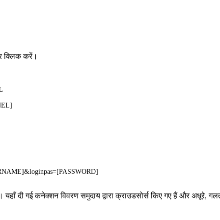
र क्लिक करें।
L
NEL]
[USERNAME]&loginpas=[PASSWORD]
। यहाँ दी गई कनेक्शन विवरण समुदाय द्वारा क्राउडसोर्स किए गए हैं और अधूरे, गल