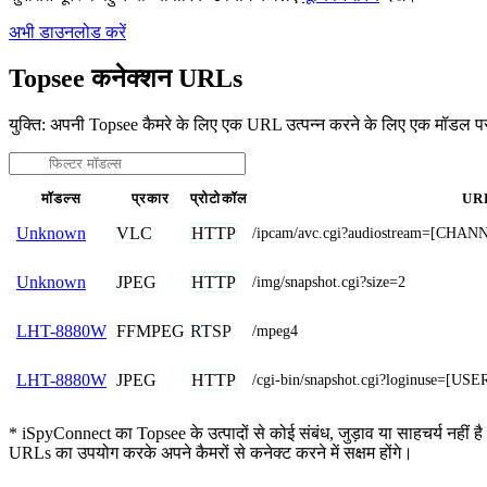
अभी डाउनलोड करें
Topsee कनेक्शन URLs
युक्ति: अपनी Topsee कैमरे के लिए एक URL उत्पन्न करने के लिए एक मॉडल प
मॉडल्स
प्रकार
प्रोटोकॉल
UR
VLC
HTTP
Unknown
/ipcam/avc.cgi?audiostream=[CHAN
JPEG
HTTP
Unknown
/img/snapshot.cgi?size=2
FFMPEG
RTSP
LHT-8880W
/mpeg4
JPEG
HTTP
LHT-8880W
/cgi-bin/snapshot.cgi?loginuse=
* iSpyConnect का Topsee के उत्पादों से कोई संबंध, जुड़ाव या साहचर्य नहीं है
URLs का उपयोग करके अपने कैमरों से कनेक्ट करने में सक्षम होंगे।