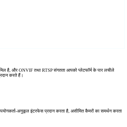
ड शामिल है, और ONVIF तथा RTSP संगतता आपको प्लेटफॉर्म के पार लचीले
रदान करते हैं।
योगकर्ता-अनुकूल इंटरफेस प्रदान करता है, असीमित कैमरों का समर्थन करता