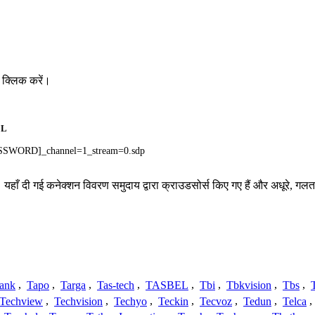
 क्लिक करें।
RL
SWORD]_channel=1_stream=0.sdp
। यहाँ दी गई कनेक्शन विवरण समुदाय द्वारा क्राउडसोर्स किए गए हैं और अधूरे, गलत
ank
,
Tapo
,
Targa
,
Tas-tech
,
TASBEL
,
Tbi
,
Tbkvision
,
Tbs
,
Techview
,
Techvision
,
Techyo
,
Teckin
,
Tecvoz
,
Tedun
,
Telca
,