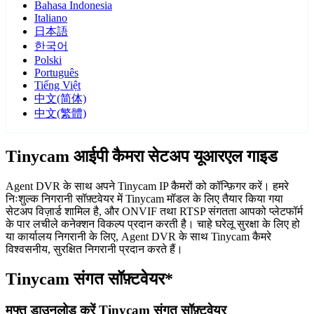
Bahasa Indonesia
Italiano
日本語
한국어
Polski
Português
Tiếng Việt
中文(简体)
中文(繁體)
Tinycam आईपी कैमरा सेटअप यूआरएल गाइड
Agent DVR के साथ अपने Tinycam IP कैमरों को कॉन्फ़िगर करें। हमरे
निःशुल्क निगरानी सॉफ़्टवेयर में Tinycam मॉडल के लिए तैयार किया गया
सेटअप विज़ार्ड शामिल है, और ONVIF तथा RTSP संगतता आपको प्लेटफॉर्म
के पार लचीले कनेक्शन विकल्प प्रदान करती है। चाहे घरेलू सुरक्षा के लिए हो
या कार्यालय निगरानी के लिए, Agent DVR के साथ Tinycam कैमरे
विश्वसनीय, सुरक्षित निगरानी प्रदान करते हैं।
Tinycam संगत सॉफ़्टवेयर*
मुफ्त डाउनलोड करें Tinycam संगत सॉफ़्टवेयर