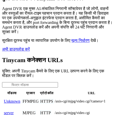
Agent DVR एक मुफ्त AI-संचालित निगरानी सॉफ्टवेयर है जो लोगों, वाहनों
और वस्तुओं का रीयल-टाइम पहचान प्रदान करता है। यह किसी भी डिवाइस
पर एक उपयोगकर्ता-अनुकूल इंटरफेस प्रदान करता है, असीमित कैमरों का
समर्थन करता है, और port forwarding के बिना दूरस्थ पहुंच प्रदान करता है।
Agent DVR डाउनलोड करें और अपनी संपत्ति की 24 घंटे निगरानी और
सुरक्षा करें।
सुरक्षित दूरस्थ पहुंच या व्यापारिक उपयोग के लिए
मूल्य निर्धारण
देखें।
अभी डाउनलोड करें
Tinycam कनेक्शन URLs
युक्ति: अपनी Tinycam कैमरे के लिए एक URL उत्पन्न करने के लिए एक
मॉडल पर क्लिक करें।
मॉडल्स
प्रकार
प्रोटोकॉल
URL
FFMPEG
HTTPS
Unknown
/axis-cgi/mjpg/video.cgi?camera=1
MJPEG
HTTP
server
/axis-cgi/mjpg/video.cgi